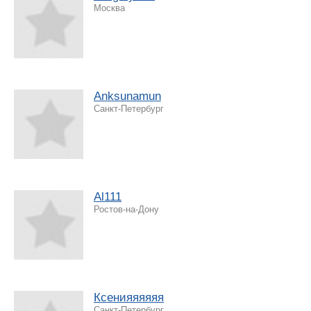
Москва
Anksunamun
Санкт-Петербург
Al111
Ростов-на-Дону
Ксенияяяяяя
Санкт-Петербург