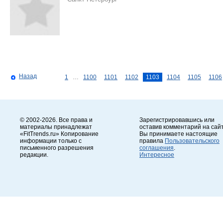
Назад
1
…
1100
1101
1102
1103
1104
1105
1106
© 2002-2026. Все права и
Зарегистрировавшись или
материалы принадлежат
оставив комментарий на сайт
«FitTrends.ru» Копирование
Вы принимаете настоящие
информации только с
правила
Пользовательского
письменного разрешения
соглашения
.
редакции.
Интересное