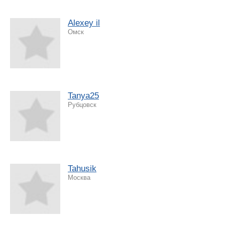
Alexey il
Омск
Tanya25
Рубцовск
Tahusik
Москва