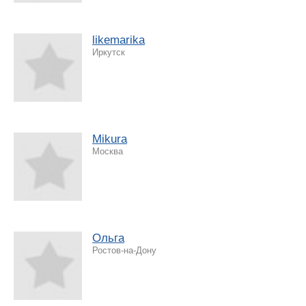
likemarika
Иркутск
Mikura
Москва
Ольга
Ростов-на-Дону