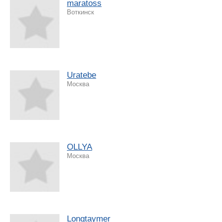
maratoss
Воткинск
Uratebe
Москва
OLLYA
Москва
Longtaymer