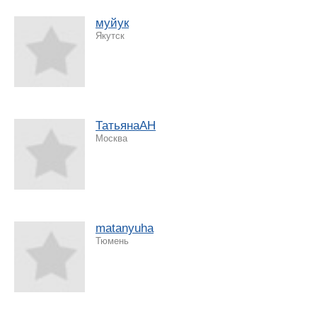
муйук
Якутск
ТатьянаАН
Москва
matanyuha
Тюмень