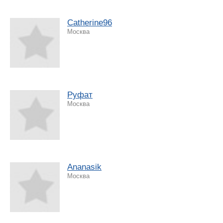
Catherine96
Москва
Руфат
Москва
Ananasik
Москва