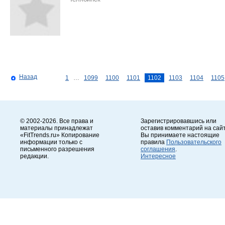
Назад
1
…
1099
1100
1101
1102
1103
1104
1105
© 2002-2026. Все права и
Зарегистрировавшись или
материалы принадлежат
оставив комментарий на сайт
«FitTrends.ru» Копирование
Вы принимаете настоящие
информации только с
правила
Пользовательского
письменного разрешения
соглашения
.
редакции.
Интересное