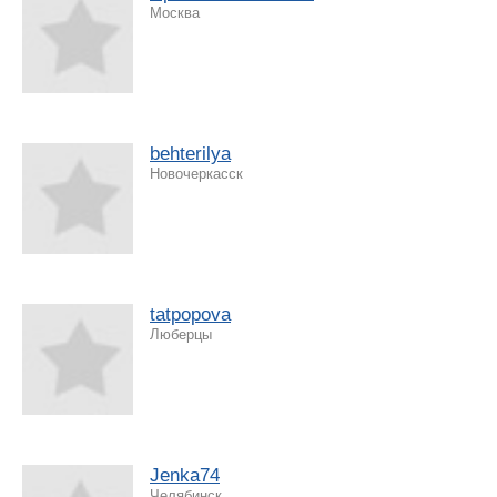
Москва
behterilya
Новочеркасск
tatpopova
Люберцы
Jenka74
Челябинск