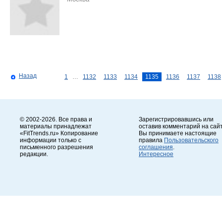
Назад
1
…
1132
1133
1134
1135
1136
1137
1138
© 2002-2026. Все права и
Зарегистрировавшись или
материалы принадлежат
оставив комментарий на сайт
«FitTrends.ru» Копирование
Вы принимаете настоящие
информации только с
правила
Пользовательского
письменного разрешения
соглашения
.
редакции.
Интересное