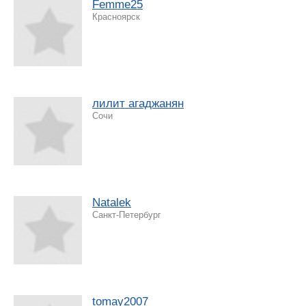
Femme25
Красноярск
лилит агаджанян
Сочи
Natalek
Санкт-Петербург
tomay2007