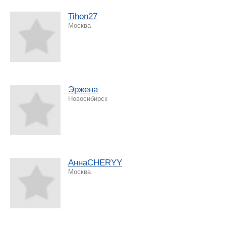
Tihon27
Москва
Эржена
Новосибирск
АннаCHERYY
Москва