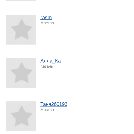
rasm
Москва
Алла_Ка
Казань
Таня260193
Москва