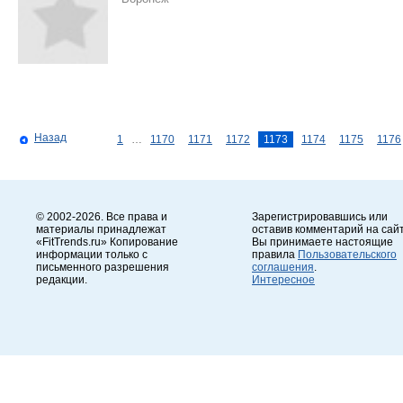
Назад
1
…
1170
1171
1172
1173
1174
1175
1176
© 2002-2026. Все права и
Зарегистрировавшись или
материалы принадлежат
оставив комментарий на сайт
«FitTrends.ru» Копирование
Вы принимаете настоящие
информации только с
правила
Пользовательского
письменного разрешения
соглашения
.
редакции.
Интересное