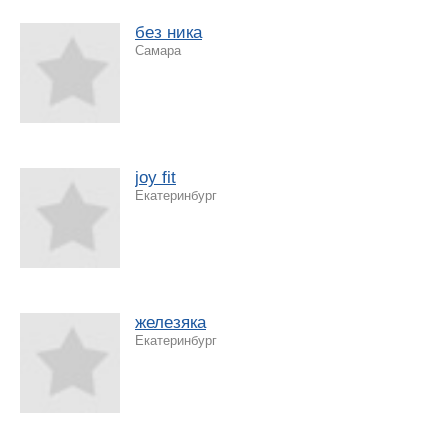
без ника
Самара
joy fit
Екатеринбург
железяка
Екатеринбург