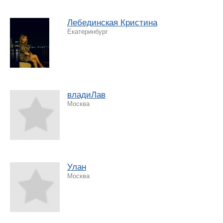
Лебединская Кристина
Екатеринбург
владиЛав
Москва
Улан
Москва