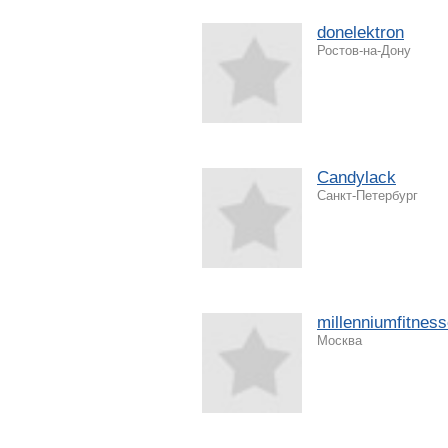
donelektron
Ростов-на-Дону
Candylack
Санкт-Петербург
millenniumfitness
Москва