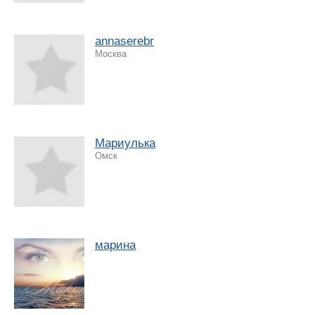
annaserebr
Москва
Мариулька
Омск
марина