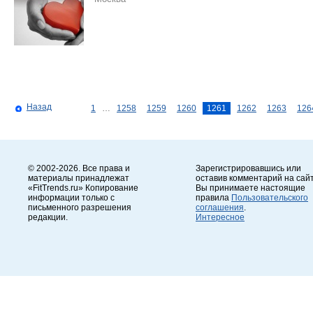
Назад
1
…
1258
1259
1260
1261
1262
1263
126
© 2002-2026. Все права и
Зарегистрировавшись или
материалы принадлежат
оставив комментарий на сайт
«FitTrends.ru» Копирование
Вы принимаете настоящие
информации только с
правила
Пользовательского
письменного разрешения
соглашения
.
редакции.
Интересное