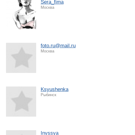
Sera_fima
Москва
foto.ru@mail.ru
Москва
Ksyushenka
Рыбинск
Inyssya