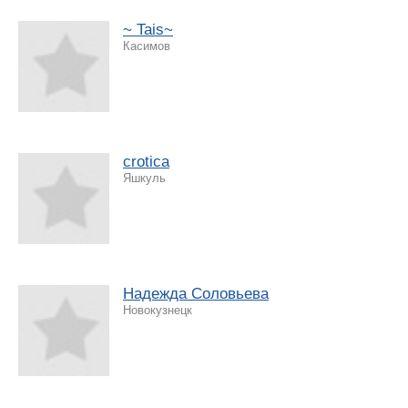
~ Tais~
Касимов
crotica
Яшкуль
Надежда Соловьева
Новокузнецк