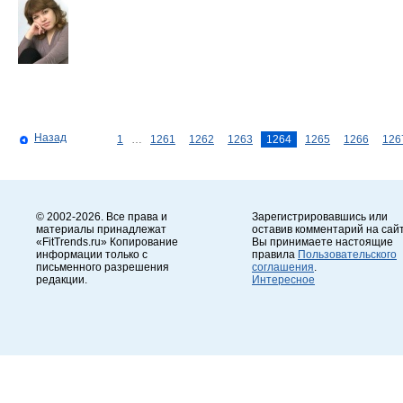
Назад
1
…
1261
1262
1263
1264
1265
1266
126
© 2002-2026. Все права и
Зарегистрировавшись или
материалы принадлежат
оставив комментарий на сайт
«FitTrends.ru» Копирование
Вы принимаете настоящие
информации только с
правила
Пользовательского
письменного разрешения
соглашения
.
редакции.
Интересное