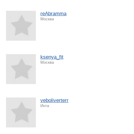
reAbramma
Москва
ksenya_fit
Москва
veboliverterr
Инта