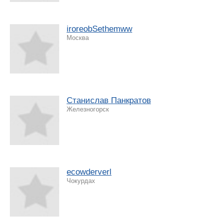
iroreobSethemww
Москва
Станислав Панкратов
Железногорск
ecowderverl
Чокурдах