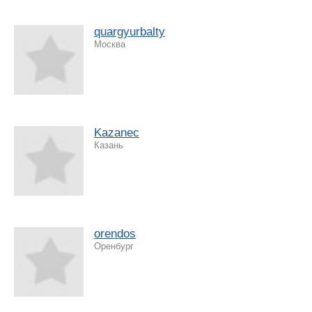
quargyurbalty
Москва
Kazanec
Казань
orendos
Оренбург