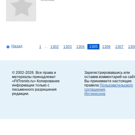
Назад
1
…
1302
1303
1304
1305
1306
1307
130
© 2002-2026. Все права и
Зарегистрировавшись или
материалы принадлежат
оставив комментарий на сайт
«FitTrends.ru» Копирование
Вы принимаете настоящие
информации только с
правила
Пользовательского
письменного разрешения
соглашения
.
редакции.
Интересное