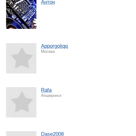
Антон
Apporgoliqq
Москва
Rafa
Апшеронск
Dase2008