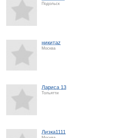
Подольск
никитаz
Москва
Лариса 13
Тольятти
Лизка1111
Москва