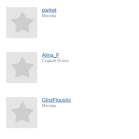
parket
Москва
Alina_F
Старый Оскол
GlistFloustix
Москва