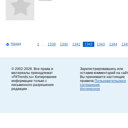
Назад
1
…
1339
1340
1341
1342
1343
1344
134
© 2002-2026. Все права и
Зарегистрировавшись или
материалы принадлежат
оставив комментарий на сайт
«FitTrends.ru» Копирование
Вы принимаете настоящие
информации только с
правила
Пользовательского
письменного разрешения
соглашения
.
редакции.
Интересное