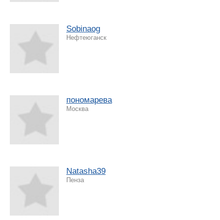
Sobinaog
Нефтеюганск
пономарева
Москва
Natasha39
Пенза