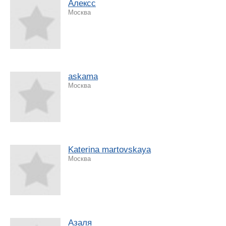
Алексс
Москва
askama
Москва
Katerina martovskaya
Москва
Азаля