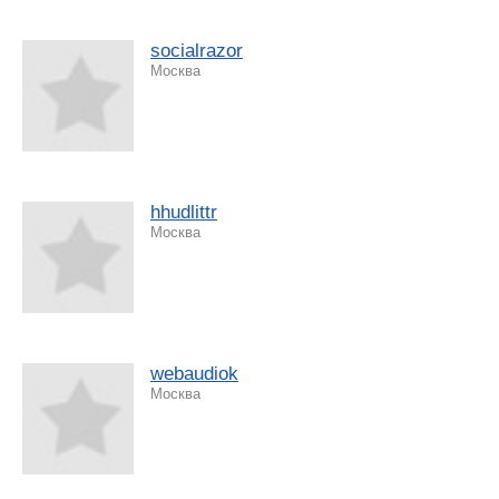
socialrazor
Москва
hhudlittr
Москва
webaudiok
Москва