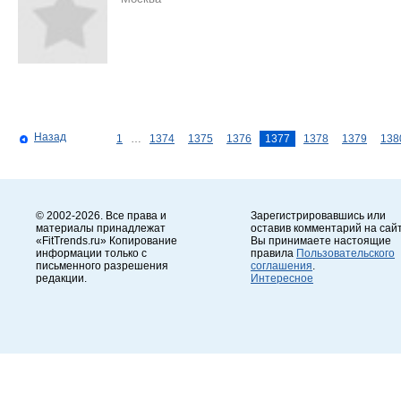
Назад
1
…
1374
1375
1376
1377
1378
1379
138
© 2002-2026. Все права и
Зарегистрировавшись или
материалы принадлежат
оставив комментарий на сайт
«FitTrends.ru» Копирование
Вы принимаете настоящие
информации только с
правила
Пользовательского
письменного разрешения
соглашения
.
редакции.
Интересное