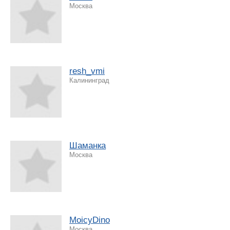
Москва
resh_vmi
Калининград
Шаманка
Москва
MoicyDino
Москва