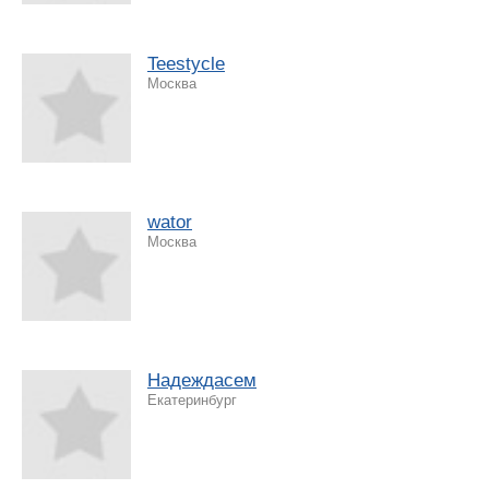
Teestycle
Москва
wator
Москва
Надеждаcем
Екатеринбург