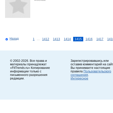
Назад
1
…
1412
1413
1414
1415
1416
1417
141
© 2002-2026. Все права и
Зарегистрировавшись или
материалы принадлежат
оставив комментарий на сайт
«FitTrends.ru» Копирование
Вы принимаете настоящие
информации только с
правила
Пользовательского
письменного разрешения
соглашения
.
редакции.
Интересное