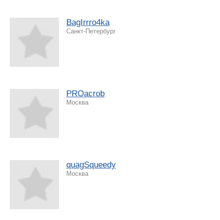
BagIrrro4ka
Санкт-Петербург
PROacrob
Москва
quagSqueedy
Москва