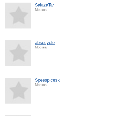
SalazaTar
Москва
absecycle
Москва
Speespicesk
Москва