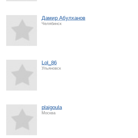
Дамир Абулханов
Челябинск
Lol_86
Ульяновск
plaigoula
Москва