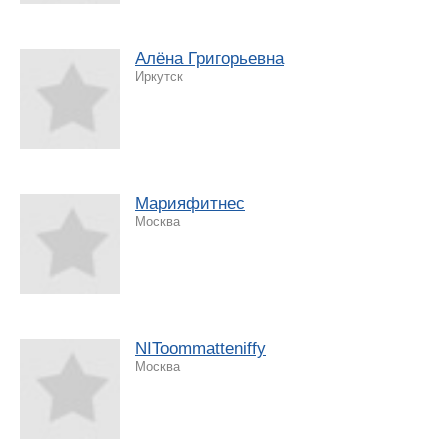
Алёна Григорьевна
Иркутск
Марияфитнес
Москва
NIToommatteniffy
Москва