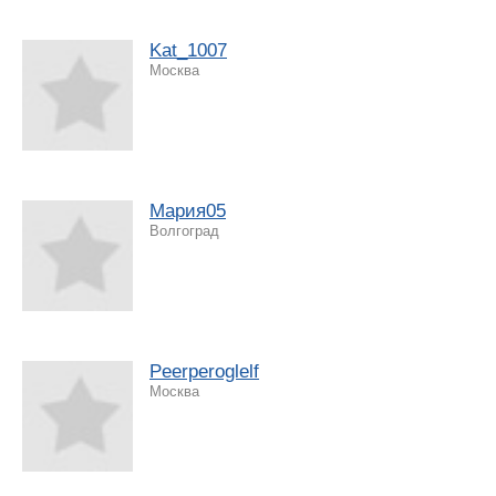
Kat_1007
Москва
Мария05
Волгоград
Peerperoglelf
Москва