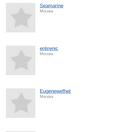
Seamarine
Москва
enlirenic
Москва
Eugenewefhet
Москва