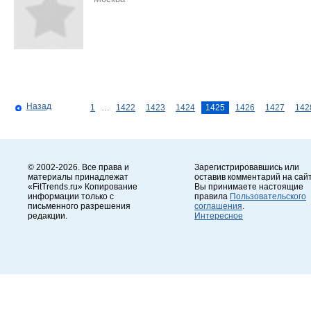
Назад
1
…
1422
1423
1424
1425
1426
1427
142
© 2002-2026. Все права и
Зарегистрировавшись или
материалы принадлежат
оставив комментарий на сайт
«FitTrends.ru» Копирование
Вы принимаете настоящие
информации только с
правила
Пользовательского
письменного разрешения
соглашения
.
редакции.
Интересное