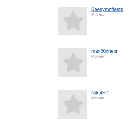
Beesymnfleete
Москва
max80dnepr
Москва
NikolHT
Москва