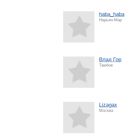
haba_haba
Нарьян-Мар
Влад Гор
Тамбов
Lizagax
Москва