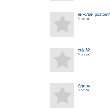
николай postomi
Москва
cujo62
Москва
Адиль
Москва