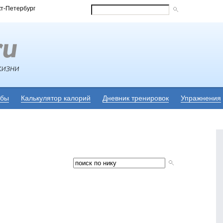
кт-Петербург
убы
Калькулятор калорий
Дневник тренировок
Упражнения