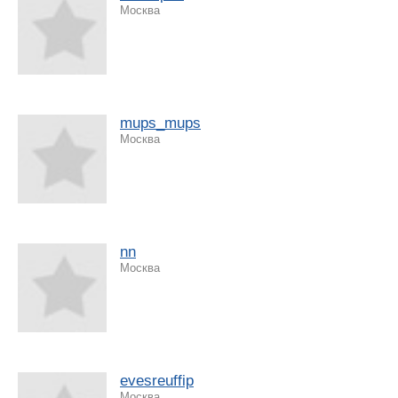
Москва
mups_mups
Москва
nn
Москва
evesreuffip
Москва