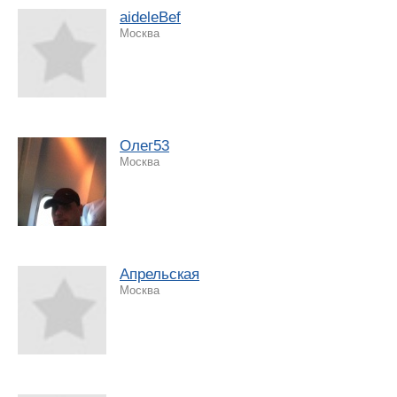
aideleBef
Москва
Олег53
Москва
Апрельская
Москва