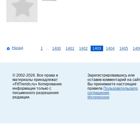
Назад
1
…
1400
1401
1402
1403
1404
1405
140
© 2002-2026. Все права и
Зарегистрировавшись или
материалы принадлежат
оставив комментарий на сайт
«FitTrends.ru» Копирование
Вы принимаете настоящие
информации только с
правила
Пользовательского
письменного разрешения
соглашения
.
редакции.
Интересное