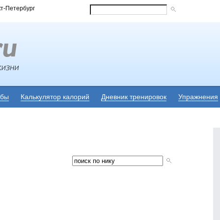
кт-Петербург
убы
Калькулятор калорий
Дневник тренировок
Упражнения