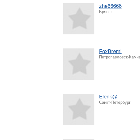
zhe66666
Брянск
FoxBremi
Петропавловск-Камч
Elenk@
Санкт-Петербург