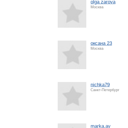
olga zarova
Москва
оксана 23
Москва
nichka79
Санкт-Петербург
marka.av