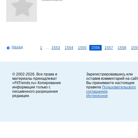
Назад
1
…
1553
1554
1555
1556
1557
1558
155
© 2002-2026. Все права и
Зарегистрировавшись или
материалы принадлежат
оставив комментарий на сайт
«FitTrends.ru» Копирование
Вы принимаете настоящие
информации только с
правила
Пользовательского
письменного разрешения
соглашения
.
редакции.
Интересное