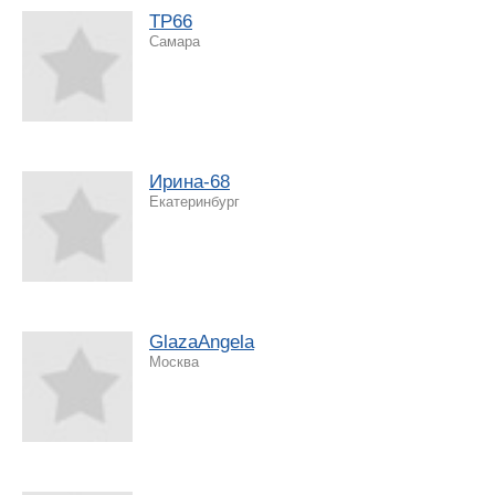
TP66
Самара
Ирина-68
Екатеринбург
GlazaAngela
Москва