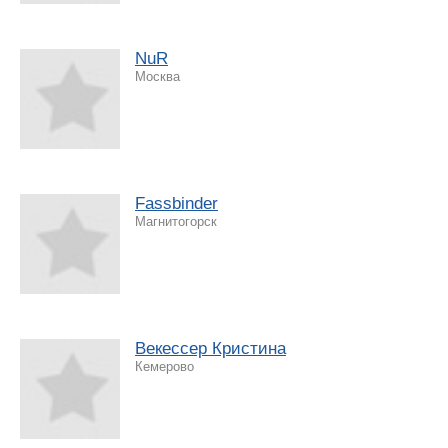
NuR
Москва
Fassbinder
Магнитогорск
Векессер Кристина
Кемерово