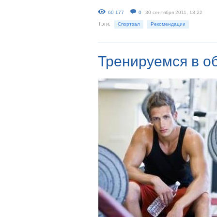
60 177
0
30 сентября 2011, 13:22
Тэги:
Спортзал
Рекомендации
Тренируемся в о