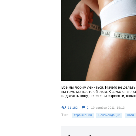
Все мы любим лениться. Ничего не делать,
вы тоже мечтаете об этом. К сожалению, с
подкачать попу, не слезая с кровати, впол
71 182
2
10 октября 2011, 15:13
Тэги:
Упражнения
Рекомендации
Ноги