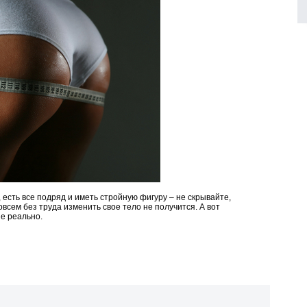
 есть все подряд и иметь стройную фигуру – не скрывайте,
овсем без труда изменить свое тело не получится. А вот
не реально.