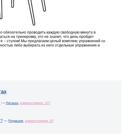
но обязательно проводить каждую свободную минуту в
ться на тренировку, это не значит, что день пройдет
ите – стулом! Мы предлагаем целый комплекс упражнений со
лностью либо выбирать из него отдельные упражнения и
гах
!
—
,
Наташа
комментариев: 107
о?
—
,
Редакция
комментариев: 20