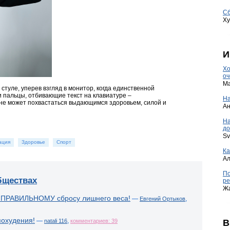
Сб
Ху
И
Хо
оч
Ma
 стуле, уперев взгляд в монитор, когда единственной
 пальцы, отбивающие текст на клавиатуре –
На
 не может похвастаться выдающимся здоровьем, силой и
А
Н
до
Sv
ация
Здоровье
Спорт
Ка
А
По
бществах
ре
Ж
 ПРАВИЛЬНОМУ сбросу лишнего веса!
—
,
Евгений Ортыков
похудения!
—
,
В
natali 116
комментариев: 39