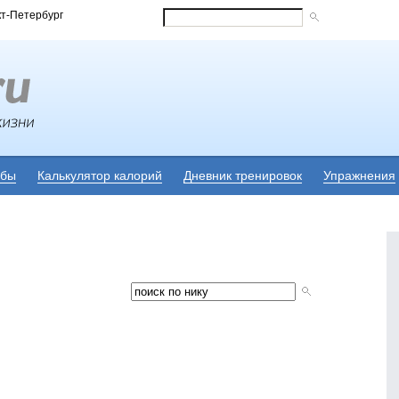
кт-Петербург
убы
Калькулятор калорий
Дневник тренировок
Упражнения