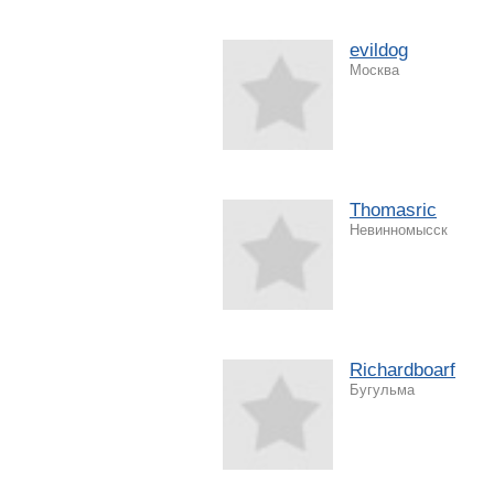
evildog
Москва
Thomasric
Невинномысск
Richardboarf
Бугульма