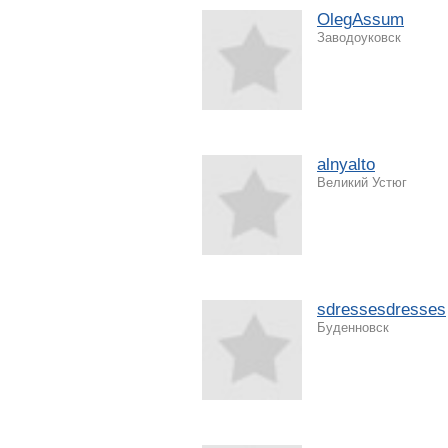
OlegAssum
Заводоуковск
alnyalto
Великий Устюг
sdressesdresses
Буденновск