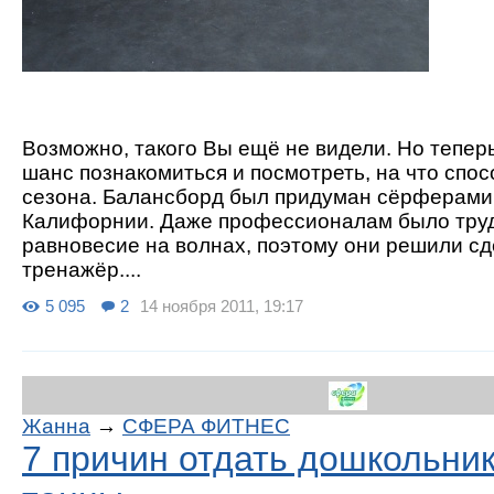
Возможно, такого Вы ещё не видели. Но теперь
шанс познакомиться и посмотреть, на что спо
сезона. Балансборд был придуман сёрферами
Калифорнии. Даже профессионалам было тру
равновесие на волнах, поэтому они решили сд
тренажёр....
5 095
2
14 ноября 2011, 19:17
Жанна
→
СФЕРА ФИТНЕС
7 причин отдать дошкольни