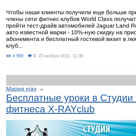
Чтобы наши клиенты получили еще больше пр
члены сети фитнес-клубов World Class получа
пройти тест-драйв автомобилей Jaguar Land R
авто известной марки - 10%-ную скидку на пр
абонемента и бесплатный гостевой визит в лю
клуб...
4 988
0
23 ноября 2011, 11:36
Мария xray
→
Бесплатные уроки в Студии 
фитнеса X-RAYclub