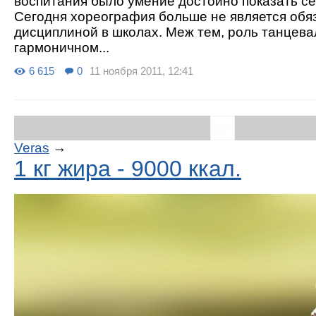
воспитания было умение достойно показать се
Сегодня хореография больше не является обя
дисциплиной в школах. Меж тем, роль танцева
гармоничном...
6 615
0
11 ноября 2011, 12:41
Veras
→
1 кг жира - 9000 ккал.