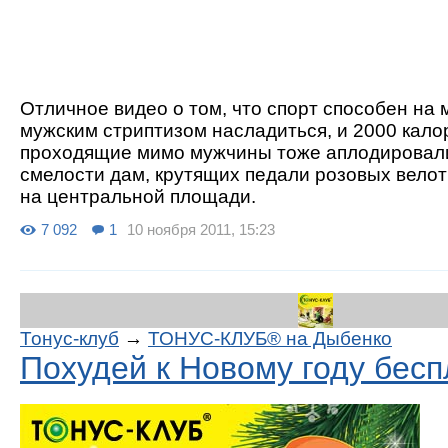
Отличное видео о том, что спорт способен на 
мужским стриптизом насладиться, и 2000 калор
проходящие мимо мужчины тоже аплодировали
смелости дам, крутящих педали розовых вело
на центральной площади.
7 092
1
10 ноября 2011, 15:23
Тонус-клуб
→
ТОНУС-КЛУБ® на Дыбенко
Похудей к Новому году бесп