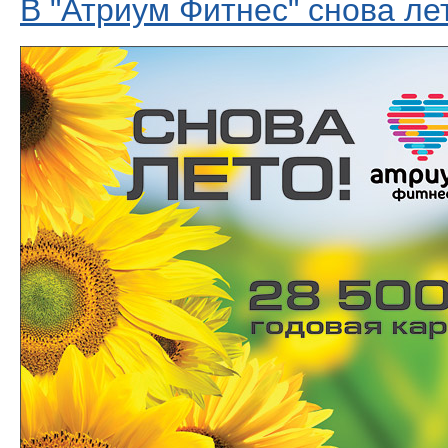
В "Атриум Фитнес" снова ле