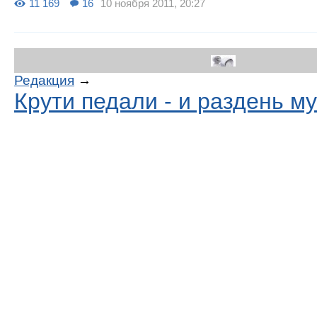
11 169
16
10 ноября 2011, 20:27
Редакция
→
Крути педали - и раздень м