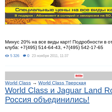
Минус 20% на все виды карт! Подробности в о
клуба: +7(495) 514-64-43, +7(495) 542-17-65
5 326
0
23 ноября 2011, 11:37
World Class
→
World Class Тверская
World Class и Jaguar Land R
Россия объединились!