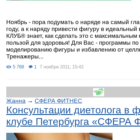
Ноябрь - пора подумать о наряде на самый гл
году, а к наряду привести фигуру в идеальный
КЛУБ® знает, как сделать это с максимальным
пользой для здоровья! Для Вас - программы по
моделированию фигуры и избавлению от целл
Тренажеры...
5 788
1
7 ноября 2011, 15:43
Жанна
→
СФЕРА ФИТНЕС
Консультации диетолога в ф
клубе Петербурга «СФЕРА 