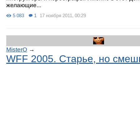
желающие...
5 083
1
17 ноября 2011, 00:29
MisterO
→
WFF 2005. Старье, но смеш