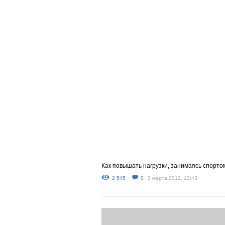
Как повышать нагрузки, занимаясь спорто
2 545
0
3 марта 2012, 13:43