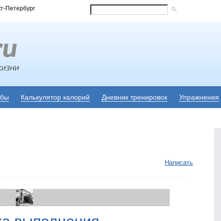
кт-Петербург
убы
Калькулятор калорий
Дневник тренировок
Упражнения
Написать