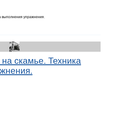
ка выполнения упражнения.
 на скамье. Техника
жнения.