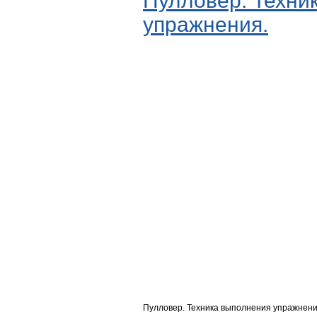
Пулловер. Техни
упражнения.
Пулловер. Техника выполнения упражнени