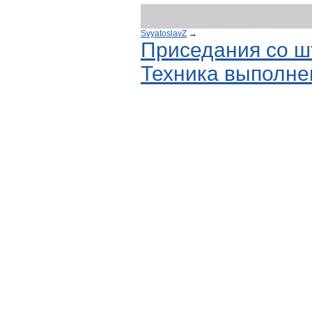
SvyatoslavZ
→
Приседания со шт
Техника выполне