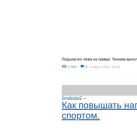
Подъем ног лежа на скамье. Техника выпо
2 560
0
4 марта 2012, 10:12
SvyatoslavZ
→
Как повышать наг
спортом.