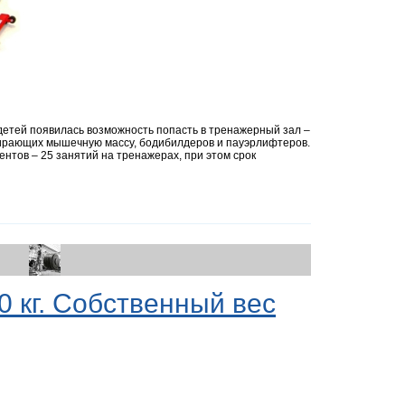
тей появилась возможность попасть в тренажерный зал –
ирающих мышечную массу, бодибилдеров и пауэрлифтеров.
нтов – 25 занятий на тренажерах, при этом срок
0 кг. Собственный вес