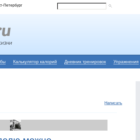
кт-Петербург
убы
Калькулятор калорий
Дневник тренировок
Упражнения
Написать