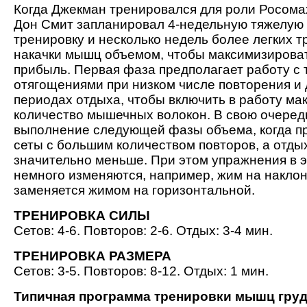
Когда Джекман тренировался для роли Росомах
Дон Смит запланировал 4-недельную тяжелую
тренировку и несколько недель более легких т
накачки мышц объемом, чтобы максимизирова
прибыль. Первая фаза предполагает работу с
отягощениями при низком числе повторения и
периодах отдыха, чтобы включить в работу м
количество мышечных волокон. В свою очередь
выполнение следующей фазы объема, когда пр
сеты с большим количеством повторов, а отды
значительно меньше. При этом упражнения в э
немного изменяются, например, жим на накло
заменяется жимом на горизонтальной.
ТРЕНИРОВКА СИЛЫ
Сетов: 4-6. Повторов: 2-6. Отдых: 3-4 мин.
ТРЕНИРОВКА РАЗМЕРА
Сетов: 3-5. Повторов: 8-12. Отдых: 1 мин.
Типичная программа тренировки мышц гру