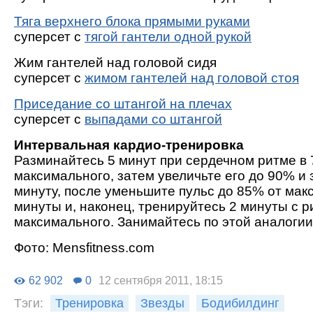
Тяга верхнего блока прямыми руками
суперсет с
тягой гантели одной рукой
Жим гантелей над головой сидя
суперсет с
жимом гантелей над головой стоя
Приседание со штангой на плечах
суперсет с
выпадами со штангой
Интервальная кардио-тренировка
Разминайтесь 5 минут при сердечном ритме в
максимального, затем увеличьте его до 90% и
минуту, после уменьшите пульс до 85% от мак
минуты и, наконец, тренируйтесь 2 минуты с р
максимального. Занимайтесь по этой аналогии 
Фото: Мensfitness.com
62 902
0
12 сентября 2011, 18:15
Тэги:
Тренировка
Звезды
Бодибилдинг