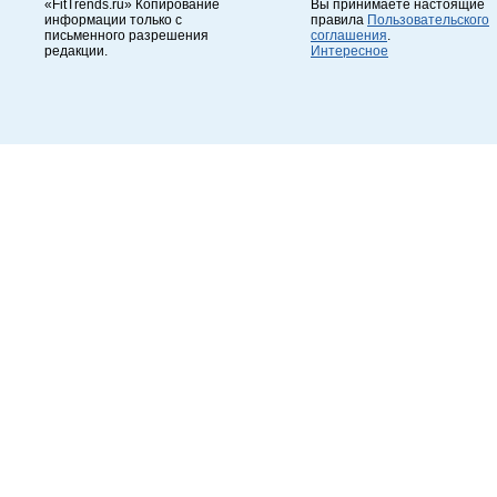
«FitTrends.ru» Копирование
Вы принимаете настоящие
информации только с
правила
Пользовательского
письменного разрешения
соглашения
.
редакции.
Интересное