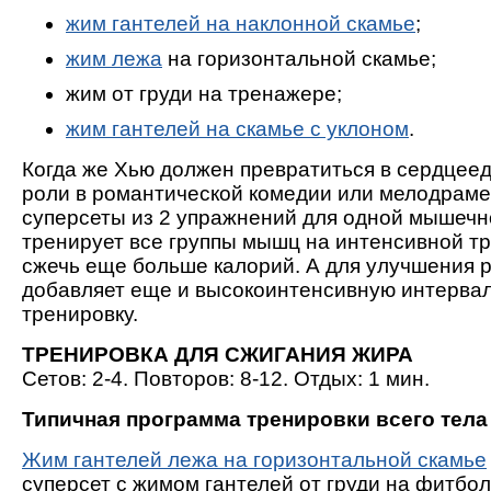
жим гантелей на наклонной скамье
;
жим лежа
на горизонтальной скамье;
жим от груди на тренажере;
жим гантелей на скамье с уклоном
.
Когда же Хью должен превратиться в сердцее
роли в романтической комедии или мелодраме,
суперсеты из 2 упражнений для одной мышечн
тренирует все группы мышц на интенсивной тр
сжечь еще больше калорий. А для улучшения 
добавляет еще и высокоинтенсивную интервал
тренировку.
ТРЕНИРОВКА ДЛЯ СЖИГАНИЯ ЖИРА
Сетов: 2-4. Повторов: 8-12. Отдых: 1 мин.
Типичная программа тренировки всего тела
Жим гантелей лежа на горизонтальной скамье
суперсет с жимом гантелей от груди на фитбо