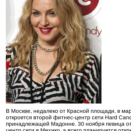
В Москве, недалеко от Красной площади, в мар
откроется второй фитнес-центр сети Hard Cand
принадлежащей Мадонне. 30 ноября певица о
центр сети в Мехико, а всего планируется отк