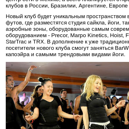
клубов в России, Бразилии, Аргентине, Европе 
Новый клуб будет уникальным пространством в 
футов, где разместятся студия сайкла, йоги, т
аэробные зоны, оборудованные самым совре
оборудованием - Precor, Marpo Kinetics, Hoist, F
StarTrac и TRX. В дополнение к уже традицио
посетители нового клуба смогут заняться BarWo
капоэйра и самыми трендовыми видами йоги.