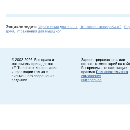
Энциклопедия:
,
,
Упражнения для спины
Что такое аквааэробика?
Упр
,
дома
Упражнения для мышц ног
© 2002-2026. Все права и
Зарегистрировавшись или
материалы принадлежат
оставив комментарий на сайт
«FitTrends.ru» Копирование
Вы принимаете настоящие
информации только с
правила
Пользовательского
письменного разрешения
соглашения
.
редакции.
Интересное