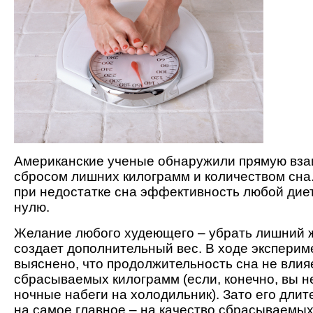
Американские ученые обнаружили прямую вза
сбросом лишних килограмм и количеством сна
при недостатке сна эффективность любой диет
нулю.
Желание любого худеющего – убрать лишний ж
создает дополнительный вес. В ходе экспери
выяснено, что продолжительность сна не влия
сбрасываемых килограмм (если, конечно, вы 
ночные набеги на холодильник). Зато его длит
на самое главное – на качество сбрасываемых