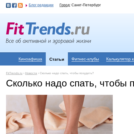
Блог редакции
Город
: Санкт-Петербург
Киноафиша
Фитнес-клубы
Калькулятор 
Статьи
FitTrends.ru
›
Новости
›
Сколько надо спать, чтобы похудеть?
Сколько надо спать, чтобы 