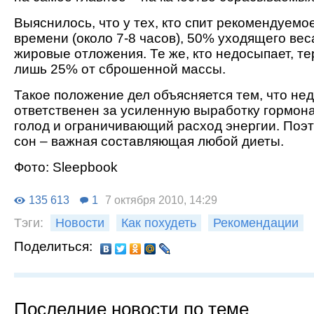
Выяснилось, что у тех, кто спит рекомендуемо
времени (около 7-8 часов), 50% уходящего вес
жировые отложения. Те же, кто недосыпает, те
лишь 25% от сброшенной массы.
Такое положение дел объясняется тем, что нед
ответственен за усиленную выработку гормон
голод и ограничивающий расход энергии. Поэ
сон – важная составляющая любой диеты.
Фото: Sleepbook
135 613
1
7 октября 2010, 14:29
Тэги:
Новости
Как похудеть
Рекомендации
Поделиться:
Последние новости по теме