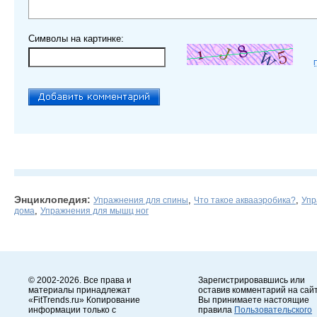
Символы на картинке:
Энциклопедия:
,
,
Упражнения для спины
Что такое аквааэробика?
Упр
,
дома
Упражнения для мышц ног
© 2002-2026. Все права и
Зарегистрировавшись или
материалы принадлежат
оставив комментарий на сайт
«FitTrends.ru» Копирование
Вы принимаете настоящие
информации только с
правила
Пользовательского