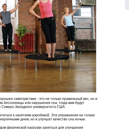
хорошее самочувствие - это не только правильный вес, но и
ма бессонницы или нарушения сна, тогда вам будут
з Северо-Западного университета США.
титься к занятиям аэробикой. Эти упражнения не только
нергичными днем, но и улучшат качество сна ночью.
идом физической нагрузки заняться для улучшения