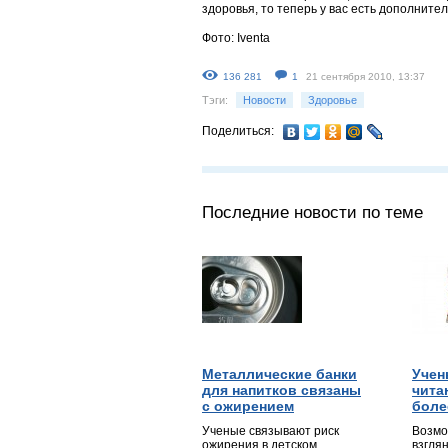
здоровья, то теперь у вас есть дополните
Фото: Iventa
136 281
1
21 сентября 2010, 13:37
Тэги:
Новости
Здоровье
Поделиться:
Последние новости по теме
Металлические банки
Учен
для напитков связаны
чита
с ожирением
боле
Ученые связывают риск
Возмо
ожирения в детском
взглян