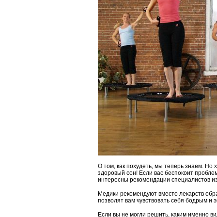
О том, как похудеть, мы теперь знаем. Но 
здоровый сон! Если вас беспокоит пробле
интересны рекомендации специалистов и
Медики рекомендуют вместо лекарств обра
позволят вам чувствовать себя бодрым и э
Если вы не могли решить, каким именно в