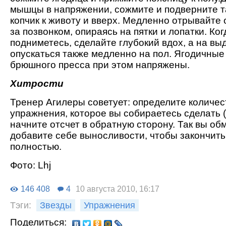
мышцы в напряжении, сожмите и подверните т
копчик к животу и вверх. Медленно отрывайте 
за позвонком, опираясь на пятки и лопатки. Ко
подниметесь, сделайте глубокий вдох, а на вы
опускаться также медленно на пол. Ягодичны
брюшного пресса при этом напряжены.
Хитрости
Тренер Агилеры советует: определите количес
упражнения, которое вы собираетесь сделать (
начните отсчет в обратную сторону. Так вы об
добавите себе выносливости, чтобы закончит
полностью.
Фото: Lhj
146 408
4
10 августа 2010, 16:17
Тэги:
Звезды
Упражнения
Поделиться: