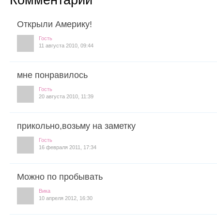
Открыли Америку!
Гость
11 августа 2010, 09:44
мне понравилось
Гость
20 августа 2010, 11:39
прикольно,возьму на заметку
Гость
16 февраля 2011, 17:34
Можно по пробывать
Вика
10 апреля 2012, 16:30