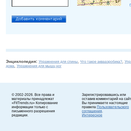
Энциклопедия:
,
,
Упражнения для спины
Что такое аквааэробика?
Упр
,
дома
Упражнения для мышц ног
© 2002-2026. Все права и
Зарегистрировавшись или
материалы принадлежат
оставив комментарий на сайт
«FitTrends.ru» Копирование
Вы принимаете настоящие
информации только с
правила
Пользовательского
письменного разрешения
соглашения
.
редакции.
Интересное