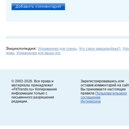
Энциклопедия:
,
,
Упражнения для спины
Что такое аквааэробика?
Упр
,
дома
Упражнения для мышц ног
© 2002-2026. Все права и
Зарегистрировавшись или
материалы принадлежат
оставив комментарий на сайт
«FitTrends.ru» Копирование
Вы принимаете настоящие
информации только с
правила
Пользовательского
письменного разрешения
соглашения
.
редакции.
Интересное