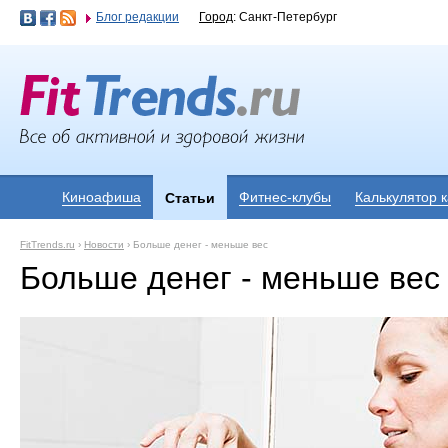
Блог редакции
Город
: Санкт-Петербург
Киноафиша
Фитнес-клубы
Калькулятор 
Статьи
FitTrends.ru
›
Новости
›
Больше денег - меньше вес
Больше денег - меньше вес