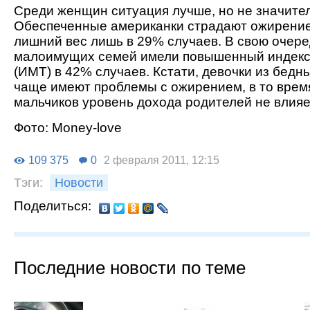
Среди женщин ситуация лучше, но не значите
Обеспеченные американки страдают ожирени
лишний вес лишь в 29% случаев. В свою очер
малоимущих семей имели повышенный индекс
(ИМТ) в 42% случаев. Кстати, девочки из бедн
чаще имеют проблемы с ожирением, в то время
мальчиков уровень дохода родителей не влияе
Фото: Мoney-love
109 375
0
2 февраля 2011, 12:15
Тэги:
Новости
Поделиться:
Последние новости по теме