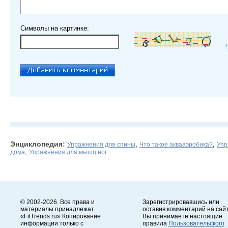
Символы на картинке:
Энциклопедия:
,
,
Упражнения для спины
Что такое аквааэробика?
Упр
,
дома
Упражнения для мышц ног
© 2002-2026. Все права и
Зарегистрировавшись или
материалы принадлежат
оставив комментарий на сайт
«FitTrends.ru» Копирование
Вы принимаете настоящие
информации только с
правила
Пользовательского