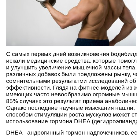
С самых первых дней возникновения бодибил
искали медицинские средства, которые помогл
и улучшить увеличение мышечной массы тела.
различных добавок были предложены рынку, ч
сомнительными результатми исследований об
эффективности. Глядя на фитнес-моделей из 
имеющих часто невообразимо огромные мышцы
85% случаях это результат приема анаболичес
Однако последние научные изыскания нашли,
способом стимуляции роста мускулов может с
использование гормона DHEA (дегидроэпиандр
DHEA - андрогинный гормон надпочечников, е