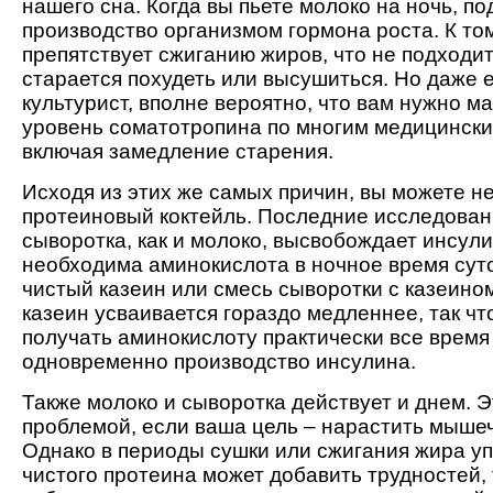
нашего сна. Когда вы пьете молоко на ночь, п
производство организмом гормона роста. К то
препятствует сжиганию жиров, что не подходит 
старается похудеть или высушиться. Но даже 
культурист, вполне вероятно, что вам нужно м
уровень соматотропина по многим медицински
включая замедление старения.
Исходя из этих же самых причин, вы можете не
протеиновый коктейль. Последние исследован
сыворотка, как и молоко, высвобождает инсули
необходима аминокислота в ночное время суто
чистый казеин или смесь сыворотки с казеином
казеин усваивается гораздо медленнее, так чт
получать аминокислоту практически все время 
одновременно производство инсулина.
Также молоко и сыворотка действует и днем. Э
проблемой, если ваша цель – нарастить мыше
Однако в периоды сушки или сжигания жира у
чистого протеина может добавить трудностей, т