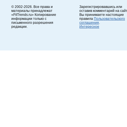
© 2002-2026. Все права и
Зарегистрировавшись или
материалы принадлежат
оставив комментарий на сайт
«FitTrends.ru» Копирование
Вы принимаете настоящие
информации только с
правила
Пользовательского
письменного разрешения
соглашения
.
редакции.
Интересное