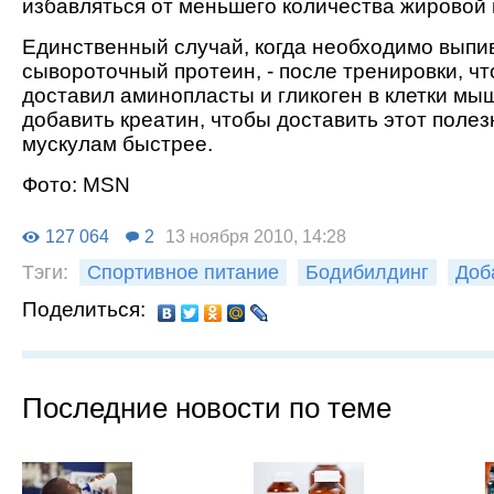
избавляться от меньшего количества жировой 
Единственный случай, когда необходимо выпи
сывороточный протеин, - после тренировки, ч
доставил аминопласты и гликоген в клетки мы
добавить креатин, чтобы доставить этот поле
мускулам быстрее.
Фото: MSN
127 064
2
13 ноября 2010, 14:28
Тэги:
Спортивное питание
Бодибилдинг
Доб
Поделиться:
Последние новости по теме