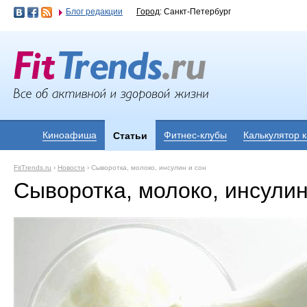
Блог редакции
Город
: Санкт-Петербург
Киноафиша
Фитнес-клубы
Калькулятор 
Статьи
FitTrends.ru
›
Новости
›
Сыворотка, молоко, инсулин и сон
Сыворотка, молоко, инсулин