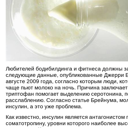
Любителей бодибилдинга и фитнеса должны з
следующие данные, опубликованные Джерри 
августе 2009 года, согласно которым люди, кот
чаще пьют молоко на ночь. Причина заключаетс
триптофан помогает выделению серотонина, 
расслаблению. Согласно статье Брейнума, мо
инсулин, а это уже проблема.
Как известно, инсулин является антагонистом 
соматотропину, уровни которого наиболее выс