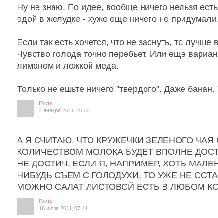
Ну не знаю. По идее, вообще ничего нельзя есть
едой в желудке - хуже еще ничего не придумали
Если так есть хочется, что не заснуть, то лучше 
Чувство голода точно перебьет. Или еще вариант
лимоном и ложкой меда.
Только не ешьте ничего "твердого". Даже банан.
Гость
4 января 2011, 20:34
А Я СЧИТАЮ, ЧТО КРУЖЕЧКИ ЗЕЛЕНОГО ЧА
КОЛИЧЕСТВОМ МОЛОКА БУДЕТ ВПОЛНЕ ДОСТ
НЕ ДОСТИЧ. ЕСЛИ Я, НАПРИМЕР, ХОТЬ МАЛЕ
НИБУДЬ СЪЕМ С ГОЛОДУХИ, ТО УЖЕ НЕ ОСТ
МОЖНО САЛАТ ЛИСТОВОЙ ЕСТЬ В ЛЮБОМ КО
Гость
16 июля 2011, 07:41