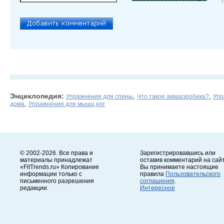
Энциклопедия:
,
,
Упражнения для спины
Что такое аквааэробика?
Упр
,
дома
Упражнения для мышц ног
© 2002-2026. Все права и
Зарегистрировавшись или
материалы принадлежат
оставив комментарий на сайт
«FitTrends.ru» Копирование
Вы принимаете настоящие
информации только с
правила
Пользовательского
письменного разрешения
соглашения
.
редакции.
Интересное