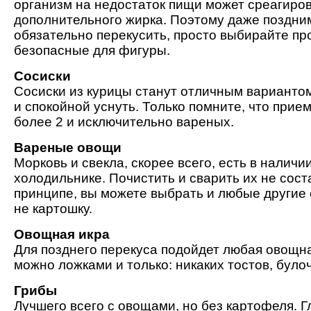
организм на недостаток пищи может среагиро
дополнительного жирка. Поэтому даже поздни
обязательно перекусить, просто выбирайте пр
безопасные для фигуры.
Сосиски
Сосиски из курицы станут отличным вариантом
и спокойной уснуть. Только помните, что прие
более 2 и исключительно вареных.
Вареные овощи
Морковь и свекла, скорее всего, есть в наличи
холодильнике. Почистить и сварить их не сост
принципе, вы можете выбрать и любые другие 
не картошку.
Овощная икра
Для позднего перекуса подойдет любая овощна
можно ложками и только: никаких тостов, було
Грибы
Лучшего всего с овощами, но без картофеля. Г