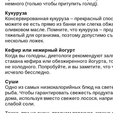
немного (только чтобы притупить голод).
Кукуруза
Консервированная кукуруза – прекрасный спос
можете ее есть прямо из банки или слегка обж
оливковом масле. Помните, что кукуруза – про
тяжелый для организма, поэтому допустимо съ
несколько ложек.
Кефир или нежирный йогурт
Когда вы голодны, диетологи рекомендуют зал
стакана кефира или обезжиренного йогурта, т
не холодного. Попробуйте, и вы заметите, что 
исчезло бесследно.
Суши
Одно из самых низкокалорийных блюд на свете
рыба. Чтобы гарантировать свежесть продукта
дома, используя вместо свежего лосося, напри
слабой соли.