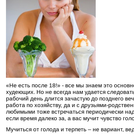
«Не есть после 18!» - все мы знаем это основ
худеющих. Но не всегда нам удается следовать
рабочий день длится зачастую до позднего ве
работа по хозяйству, да и с друзьями-родстве
любимыми тоже встречаться периодически надо
если время далеко за, а вас мучит чувство гол
Мучиться от голода и терпеть – не вариант, ве