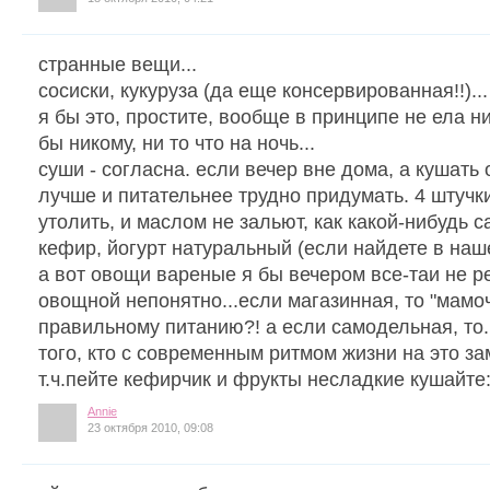
странные вещи...
сосиски, кукуруза (да еще консервированная!!)...
я бы это, простите, вообще в принципе не ела н
бы никому, ни то что на ночь...
суши - согласна. если вечер вне дома, а кушать 
лучше и питательнее трудно придумать. 4 штучки
утолить, и маслом не зальют, как какой-нибудь 
кефир, йогурт натуральный (если найдете в нашей
а вот овощи вареные я бы вечером все-таи не ре
овощной непонятно...если магазинная, то "мамоч
правильному питанию?! а если самодельная, то.
того, кто с современным ритмом жизни на это за
т.ч.пейте кефирчик и фрукты несладкие кушайте:
Annie
23 октября 2010, 09:08