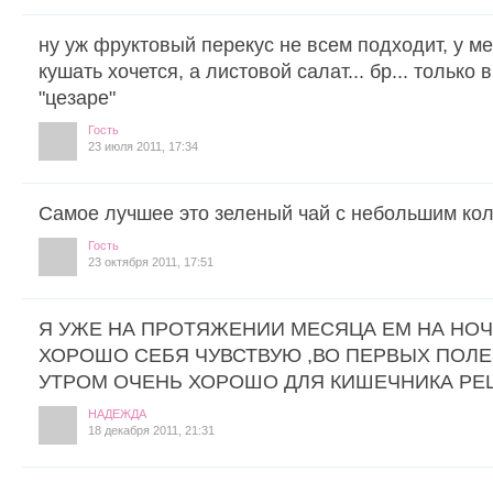
ну уж фруктовый перекус не всем подходит, у ме
кушать хочется, а листовой салат... бр... только 
"цезаре"
Гость
23 июля 2011, 17:34
Самое лучшее это зеленый чай с небольшим ко
Гость
23 октября 2011, 17:51
Я УЖЕ НА ПРОТЯЖЕНИИ МЕСЯЦА ЕМ НА НО
ХОРОШО СЕБЯ ЧУВСТВУЮ ,ВО ПЕРВЫХ ПОЛЕ
УТРОМ ОЧЕНЬ ХОРОШО ДЛЯ КИШЕЧНИКА РЕ
НАДЕЖДА
18 декабря 2011, 21:31