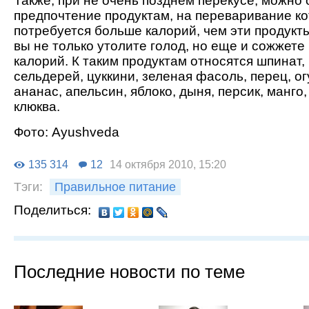
Также, при не очень позднем перекусе, можно 
предпочтение продуктам, на переваривание к
потребуется больше калорий, чем эти продукты
вы не только утолите голод, но еще и сожжете
калорий. К таким продуктам относятся шпинат, 
сельдерей, цуккини, зеленая фасоль, перец, ог
ананас, апельсин, яблоко, дыня, персик, манго
клюква.
Фото: Аyushveda
135 314
12
14 октября 2010, 15:20
Тэги:
Правильное питание
Поделиться:
Последние новости по теме