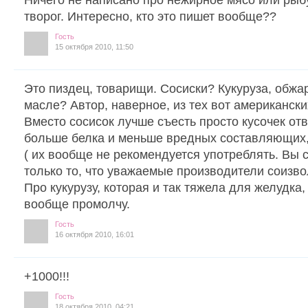
творог. Интересно, кто это пишет вообще??
Гость
15 октября 2010, 11:50
Это пиздец, товарищи. Сосиски? Кукуруза, обжа
масле? Автор, наверное, из тех вот американски
Вместо сосисок лучше съесть просто кусочек от
больше белка и меньше вредных составляющих, 
( их вообще не рекомендуется употреблять. Вы с
только то, что уважаемые производители соизво
Про кукурузу, которая и так тяжела для желудка
вообще промолчу.
Гость
16 октября 2010, 16:01
+1000!!!
Гость
18 октября 2010, 04:21