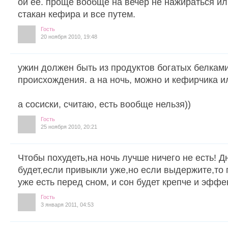
ой ее. проще вообще на вечер не нажираться ил
стакан кефира и все путем.
Гость
20 ноября 2010, 19:48
ужин должен быть из продуктов богатых белкам
происхождения. а на ночь, можно и кефирчика и
а сосиски, считаю, есть вообще нельзя))
Гость
25 ноября 2010, 20:21
Чтобы похудеть,на ночь лучше ничего не есть! Д
будет,если привыкли уже,но если выдержите,то 
уже есть перед сном, и сон будет крепче и эффе
Гость
3 января 2011, 04:53