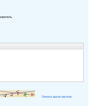
зователь
Показать другую картинку