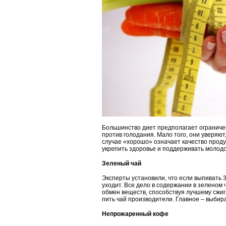
Большинство диет предполагает ограниче
против голодания. Мало того, они уверяют
случае «хорошо» означает качество продук
укрепить здоровье и поддерживать молодо
Зеленый чай
Эксперты установили, что если выпивать 3
уходит. Все дело в содержании в зеленом 
обмен веществ, способствуя лучшему сжиг
пить чай производители. Главное – выбира
Непрожаренный кофе