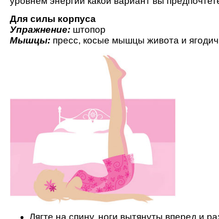
уровнем энергии какой вариант вы предпочтет
Для силы корпуса
Упражнение:
штопор
Мышцы:
пресс, косые мышцы живота и ягоди
Лягте на спину, ноги вытянуты вперед и р