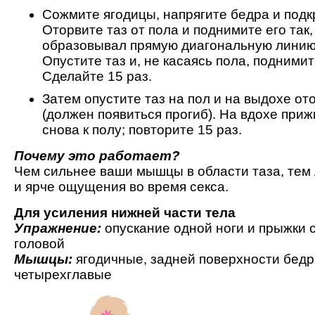
Сожмите ягодицы, напрягите бедра и подкр
Оторвите таз от пола и поднимите его так,
образовывал прямую диагональную линию
Опустите таз и, не касаясь пола, поднимит
Сделайте 15 раз.
Затем опустите таз на пол и на выдохе от
(должен появиться прогиб). На вдохе при
снова к полу; повторите 15 раз.
Почему это работает?
Чем сильнее ваши мышцы в области таза, тем
и ярче ощущения во время секса.
Для усиления нижней части тела
Упражнение:
опускание одной ноги и прыжки 
головой
Мышцы:
ягодичные, задней поверхности бедр
четырехглавые