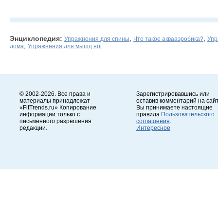
Энциклопедия:
,
,
Упражнения для спины
Что такое аквааэробика?
Упр
,
дома
Упражнения для мышц ног
© 2002-2026. Все права и
Зарегистрировавшись или
материалы принадлежат
оставив комментарий на сайт
«FitTrends.ru» Копирование
Вы принимаете настоящие
информации только с
правила
Пользовательского
письменного разрешения
соглашения
.
редакции.
Интересное