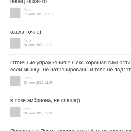
пипец какой-то
Гость
27 июля 2010, 20:57
ахаха точно)
Гость
28 июля 2010, 12:41
Отличные упражнения!!! Секс-хорошая гимнастик
если мышцы не натренированы и тело не подгото
Гость
30 июля 2010, 11:36
в позе эмбриона, не спеша))
Гость
30 июля 2010, 12:11
Правильно! Пусть тренируются! А то надоело все