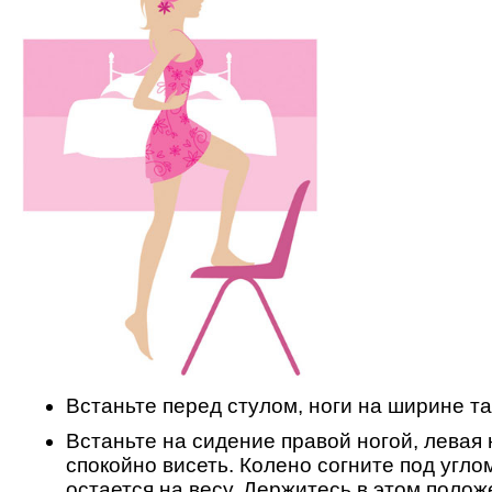
Встаньте перед стулом, ноги на ширине та
Встаньте на сидение правой ногой, левая 
спокойно висеть. Колено согните под углом
остается на весу. Держитесь в этом полож