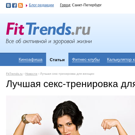
Блог редакции
Город
: Санкт-Петербург
Киноафиша
Фитнес-клубы
Калькулятор 
Статьи
FitTrends.ru
›
Новости
›
Лучшая секс-тренировка для женщин
Лучшая секс-тренировка дл