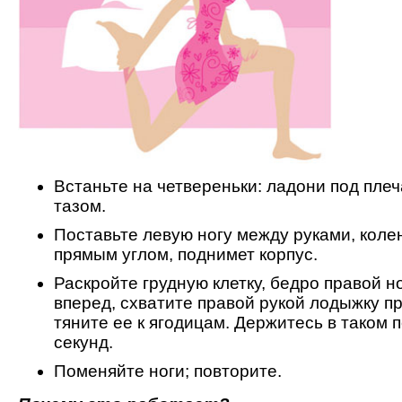
Встаньте на четвереньки: ладони под плеч
тазом.
Поставьте левую ногу между руками, коле
прямым углом, поднимет корпус.
Раскройте грудную клетку, бедро правой н
вперед, схватите правой рукой лодыжку пр
тяните ее к ягодицам. Держитесь в таком 
секунд.
Поменяйте ноги; повторите.