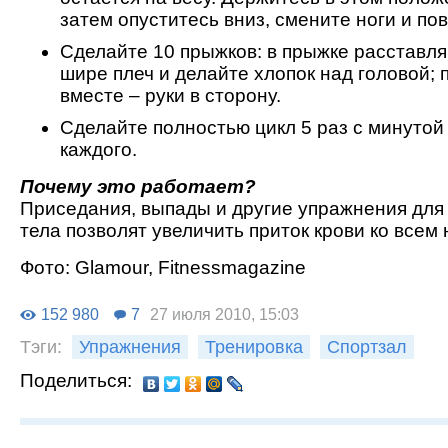
затем опуститесь вниз, смените ноги и по
Сделайте 10 прыжков: в прыжке расставля
шире плеч и делайте хлопок над головой;
вместе – руки в сторону.
Сделайте полностью цикл 5 раз с минутой
каждого.
Почему это работает?
Приседания, выпады и другие упражнения для
тела позволят увеличить приток крови ко всем
Фото: Glamour, Fitnessmagazine
152 980
7
27 июля 2010, 15:03
Тэги:
Упражнения
Тренировка
Спортзал
Поделиться: