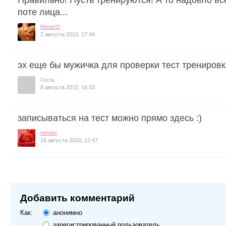
поте лица...
MisterO
2 августа 2010, 17:44
эх еще бы мужичка для проверки тест тренировк
Гость
8 августа 2010, 16:33
записываться на тест можно прямо здесь :)
tomato
18 августа 2010, 12:47
Добавить комментарий
Как:
анонимно
зарегистрированный пользователь