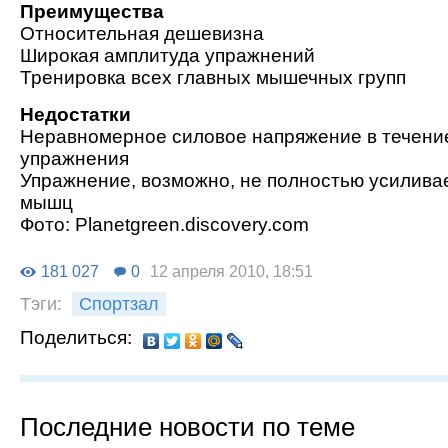
Преимущества
Относительная дешевизна
Широкая амплитуда упражнений
Тренировка всех главных мышечных групп
Недостатки
Неравномерное силовое напряжение в течение
упражнения
Упражнение, возможно, не полностью усиливае
мышц
Фото: Рlanetgreen.discovery.com
181 027
0
12 апреля 2010, 18:51
Тэги:
Спортзал
Поделиться:
Последние новости по теме