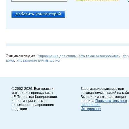
Энциклопедия:
,
,
Упражнения для спины
Что такое аквааэробика?
Упр
,
дома
Упражнения для мышц ног
© 2002-2026. Все права и
Зарегистрировавшись или
материалы принадлежат
оставив комментарий на сайт
«FitTrends.ru» Копирование
Вы принимаете настоящие
информации только с
правила
Пользовательского
письменного разрешения
соглашения
.
редакции.
Интересное