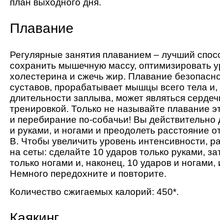
план выходного дня.
Плавание
Регулярные занятия плаванием – лучший спос
сохранить мышечную массу, оптимизировать у
холестерина и сжечь жир. Плавание безопасн
суставов, прорабатывает мышцы всего тела и,
длительности заплыва, может являться сердеч
тренировкой. Только не называйте плавание э
и перебирание по-собачьи! Вы действительно
и руками, и ногами и преодолеть расстояние от
В. Чтобы увеличить уровень интенсивности, р
на сеты: сделайте 10 ударов только руками, за
только ногами и, наконец, 10 ударов и ногами, 
Немного передохните и повторите.
Количество сжигаемых калорий: 450*.
Каякинг