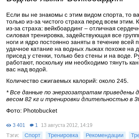
Если вы не знакомы с этим видом спорта, то в
только из-за чистого страха перед всем этим. 
из-за страха: вейкбоардинг – отличная сердеч
силовая тренировка, задействующая все груп
ноги и ядро постоянно заняты в течение всей п
удачное катание на водных лыжах похоже на 
присед у стенки, только без стены и на воде. Р
работают, поскольку им необходимо тянуть ка
вас над водой.
Количество сжигаемых калорий: около 245.
* Все данные по энергозатратам приведены д
весом 82 кг и тренировки длительностью в 3
Фото: Рhotobucket
3 401
1
13 августа 2012, 14:19
Тэги:
Спорт
Тренировка
Рекомендации
Тр