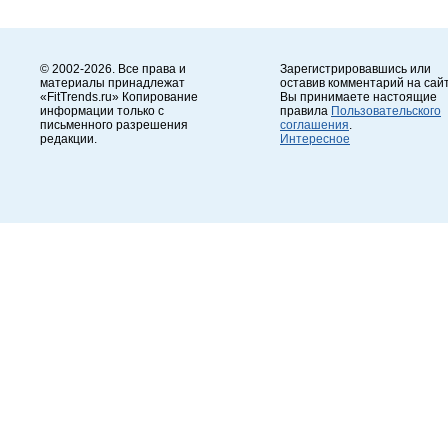
© 2002-2026. Все права и
Зарегистрировавшись или
материалы принадлежат
оставив комментарий на сайт
«FitTrends.ru» Копирование
Вы принимаете настоящие
информации только с
правила
Пользовательского
письменного разрешения
соглашения
.
редакции.
Интересное