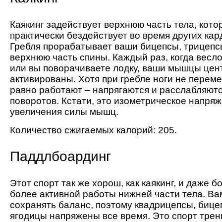
Каякинг задействует верхнюю часть тела, кот
практически бездействует во время других кар
Гребля прорабатывает ваши бицепсы, трицепсы
верхнюю часть спины. Каждый раз, когда весло
или вы поворачиваете лодку, ваши мышцы цен
активированы. Хотя при гребле ноги не перем
равно работают – напрягаются и расслабляютс
поворотов. Кстати, это изометрическое напря
увеличения силы мышц.
Количество сжигаемых калорий: 205.
Паддлбоардинг
Этот спорт так же хорош, как каякинг, и даже б
более активной работы нижней части тела. В
сохранять баланс, поэтому квадрицепсы, бице
ягодицы напряжены все время. Это спорт трен