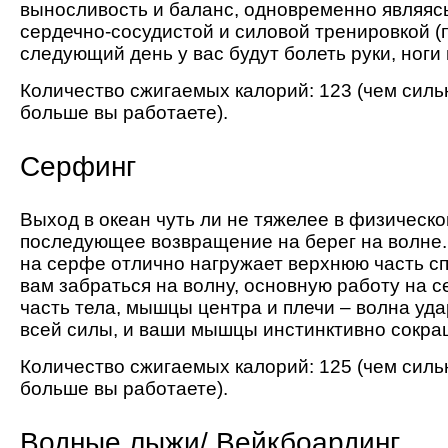
выносливость и баланс, одновременно являяс
сердечно-сосудистой и силовой тренировкой (п
следующий день у вас будут болеть руки, ноги 
Количество сжигаемых калорий: 123 (чем силь
больше вы работаете).
Серфинг
Выход в океан чуть ли не тяжелее в физическо
последующее возвращение на берег на волне.
на серфе отлично нагружает верхнюю часть сп
вам забраться на волну, основную работу на с
часть тела, мышцы центра и плечи – волна уда
всей силы, и ваши мышцы инстинктивно сокра
Количество сжигаемых калорий: 125 (чем силь
больше вы работаете).
Водные лыжи/ Вейкбоардинг