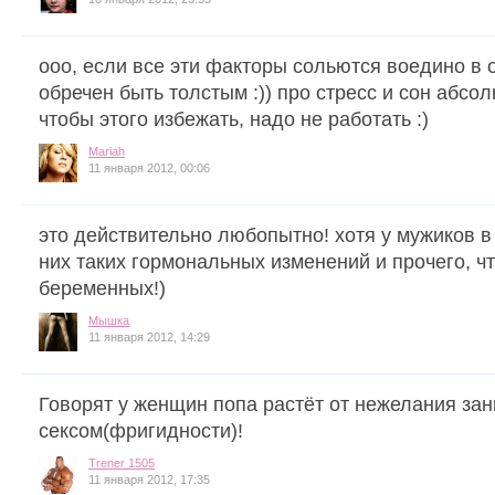
ооо, если все эти факторы сольются воедино в 
обречен быть толстым :)) про стресс и сон абсол
чтобы этого избежать, надо не работать :)
Mariah
11 января 2012, 00:06
это действительно любопытно! хотя у мужиков в 
них таких гормональных изменений и прочего, чт
беременных!)
Мышка
11 января 2012, 14:29
Говорят у женщин попа растёт от нежелания за
сексом(фригидности)!
Trener 1505
11 января 2012, 17:35