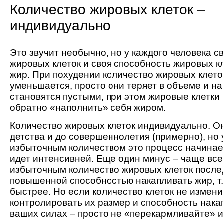
Количество жировых клеток –
индивидуально
Это звучит необычно, но у каждого человека с
жировых клеток и своя способность жировых к
жир. При похудении количество жировых клето
уменьшается, просто они теряет в объеме и нап
становятся пустыми, при этом жировые клетки 
обратно «наполнить» себя жиром.
Количество жировых клеток индивидуально. О
детства и до совершеннолетия (примерно), но 
избыточным количеством это процесс начинае
идет интенсивней. Еще один минус – чаще всег
избыточным количество жировых клеток посл
повышенной способностью накапливать жир, т.
быстрее. Но если количество клеток не измени
контролировать их размер и способность нака
ваших силах – просто не «перекармливайте» и