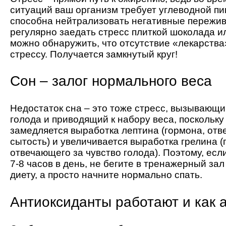
ситуаций ваш организм требует углеводной пи
способна нейтрализовать негативные пережив
регулярно заедать стресс плиткой шоколада и
можно обнаружить, что отсутствие «лекарства
стрессу. Получается замкнутый круг!
Сон – залог нормального веса
Недостаток сна – это тоже стресс, вызывающ
голода и приводящий к набору веса, поскольку
замедляется выработка лептина (гормона, отв
сытость) и увеличивается выработка грелина (
отвечающего за чувство голода). Поэтому, есл
7-8 часов в день, не бегите в тренажерный зал
диету, а просто начните нормально спать.
Антиоксиданты работают и как 