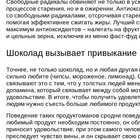
Свободные радикалы обвиняют не только в ус
процессов старения, но и в ожирении. Антиок
со свободными радикалами, отсрочивая старе
помогая эффективнее сжигать жиры. Лучший с
максимум антиоксидантов – налегать на фрукт
и цельные зерна, исключив из меню фаст-фуд
Шоколад вызывает привыкание
Точнее, не только шоколад, но и любая другая
сильно любите (чипсы, мороженое, лимонад).
связывают это с тем, что у толстых людей ме
допамина, который связывает между собой мо
удовольствие. В итоге, чтобы получить удовле
людям нужно съесть больше любимого продукт
Поведение таких продуктоманов сродни повед
любимый продукт необходим постоянно, он обл
приносит удовольствие, при этом самого челов
преследует чувство вины, и он скрывает свою 