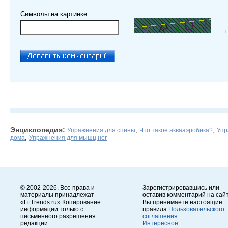
Символы на картинке:
Энциклопедия:
,
,
Упражнения для спины
Что такое аквааэробика?
Упр
,
дома
Упражнения для мышц ног
© 2002-2026. Все права и
Зарегистрировавшись или
материалы принадлежат
оставив комментарий на сайт
«FitTrends.ru» Копирование
Вы принимаете настоящие
информации только с
правила
Пользовательского
письменного разрешения
соглашения
.
редакции.
Интересное