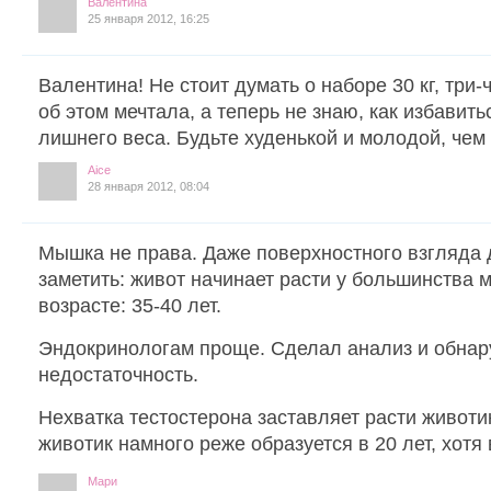
Валентина
25 января 2012, 16:25
Валентина! Не стоит думать о наборе 30 кг, три-
об этом мечтала, а теперь не знаю, как избавитьс
лишнего веса. Будьте худенькой и молодой, чем
Aice
28 января 2012, 08:04
Мышка не права. Даже поверхностного взгляда 
заметить: живот начинает расти у большинства
возрасте: 35-40 лет.
Эндокринологам проще. Сделал анализ и обна
недостаточность.
Нехватка тестостерона заставляет расти животи
животик намного реже образуется в 20 лет, хотя
Мари