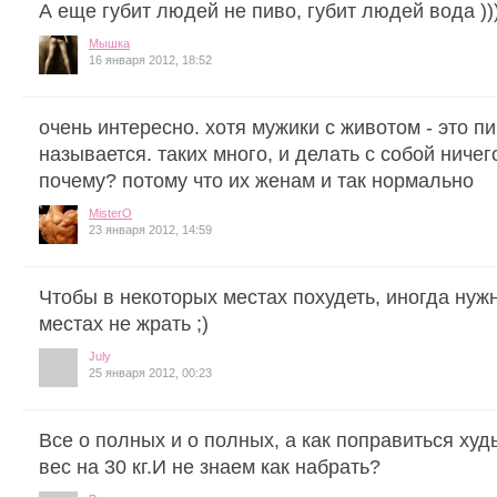
А еще губит людей не пиво, губит людей вода ))
Мышка
16 января 2012, 18:52
очень интересно. хотя мужики с животом - это пи
называется. таких много, и делать с собой ничего
почему? потому что их женам и так нормально
MisterO
23 января 2012, 14:59
Чтобы в некоторых местах похудеть, иногда нуж
местах не жрать ;)
July
25 января 2012, 00:23
Все о полных и о полных, а как поправиться ху
вес на 30 кг.И не знаем как набрать?