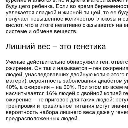
будущего ребенка. Если во время беременно
увлекается сладкой и жирной пищей, то ее бу
получает повышенное количество глюкозы и 
кислот, что в итоге негативно сказывается на 
системе и обмене веществ.
Лишний вес – это генетика
Ученые действительно обнаружили ген, ответ
ожирение. Он так и называется – ген ожирения
людей, унаследовавших двойную копию этого ге
матери), вероятность заболевания диабетом у
40%, а ожирения – на 60%. При этом во всем 
насчитывается 16% людей с двойной копией г
ожирение – не приговор для таких людей: рег
тренировки и правильное питания могут значи
вероятность набора лишнего веса даже у гене
предрасположенных людей.