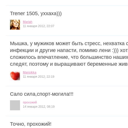
Trener 1505, уххаха)))
Mariah
11 января 2012, 22:07
Мышка, у мужиков может быть стресс, нехватка 
инфекции и другие напасти, помимо лени :))) хот
сложилось впечатление, что большинство наших
следят, поэтому и выращивают беременные жив
Mansikka
11 января 2012, 22:19
Сало сила,спорт-могила!!!
прохожий
14 января 2012, 08:19
Точно, прохожий!