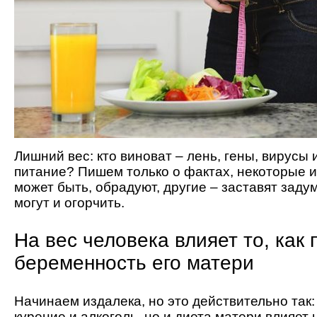
Лишний вес: кто виноват – лень, гены, вирусы
питание? Пишем только о фактах, некоторые и
может быть, обрадуют, другие – заставят задум
могут и огорчить.
На вес человека влияет то, как
беременность его матери
Начинаем издалека, но это действительно так:
курение и алкоголь, но и диета матери влияет 