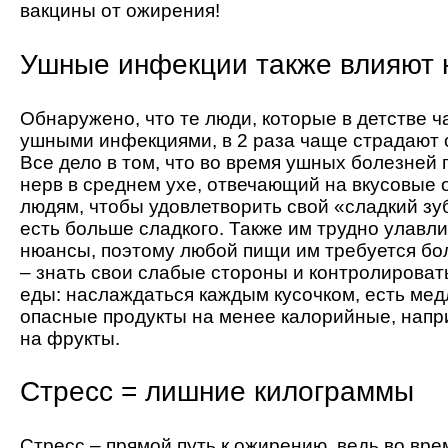
вакцины от ожирения!
Ушные инфекции также влияют 
Обнаружено, что те люди, которые в детстве ч
ушными инфекциями, в 2 раза чаще страдают 
Все дело в том, что во время ушных болезней
нерв в среднем ухе, отвечающий на вкусовые
людям, чтобы удовлетворить свой «сладкий зу
есть больше сладкого. Также им трудно улавл
нюансы, поэтому любой пищи им требуется бо
– знать свои слабые стороны и контролироват
еды: наслаждаться каждым кусочком, есть мед
опасные продукты на менее калорийные, напр
на фрукты.
Стресс = лишние килограммы
Стресс – прямой путь к ожирению, ведь во вр