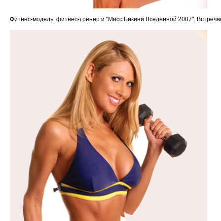
Фитнес-модель, фитнес-тренер и "Мисс Бикини Вселенной 2007". Встреча