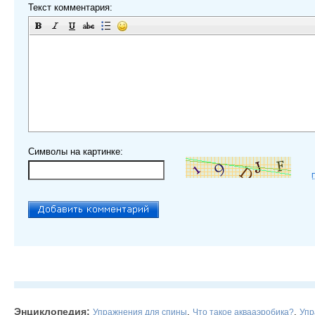
Текст комментария:
Символы на картинке:
Энциклопедия:
,
,
Упражнения для спины
Что такое аквааэробика?
Упр