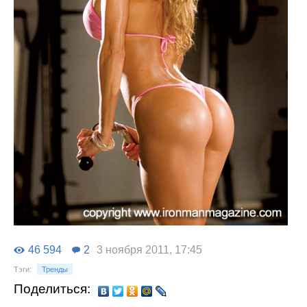
46 594
2
3 ноября 2011, 17:45
Тэги:
Тренды
Поделиться: