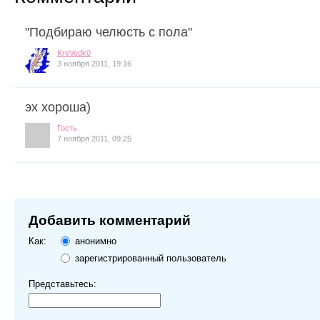
"Подбираю челюсть с пола"
KreVedk0
3 ноября 2011, 19:16
эх хороша)
Гость
7 ноября 2011, 09:25
Добавить комментарий
Как:
анонимно
зарегистрированный пользователь
Представьтесь: