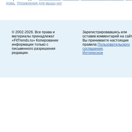
,
дома
Упражнения для мышц ног
© 2002-2026. Все права и
Зарегистрировавшись или
материалы принадлежат
оставив комментарий на сайт
«FitTrends.ru» Копирование
Вы принимаете настоящие
информации только с
правила
Пользовательского
письменного разрешения
соглашения
.
редакции.
Интересное