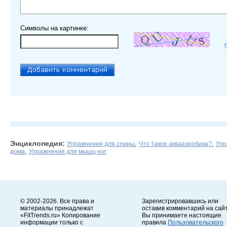
Символы на картинке:
Энциклопедия:
,
,
Упражнения для спины
Что такое аквааэробика?
Упр
,
дома
Упражнения для мышц ног
© 2002-2026. Все права и
Зарегистрировавшись или
материалы принадлежат
оставив комментарий на сайт
«FitTrends.ru» Копирование
Вы принимаете настоящие
информации только с
правила
Пользовательского