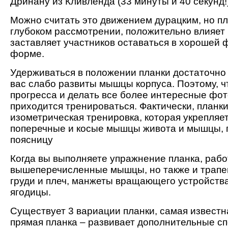
Дринану из Кливленда (33 минуты и 40 секунд!)
Можно считать это движением дурацким, но пл
глубоком рассмотрении, положительно влияет 
заставляет участников оставаться в хорошей 
форме.
Удерживаться в положении планки достаточно 
вас слабо развиты мышцы корпуса. Поэтому, ч
прогресса и делать все более интересные фо
приходится тренироваться. Фактически, планки
изометрическая тренировка, которая укрепляе
поперечные и косые мышцы живота и мышцы,
поясницу
Когда вы выполняете упражнение планка, рабо
вышеперечисленные мышцы, но также и трапе
груди и плеч, манжеты вращающего устройств
ягодицы.
Существует 3 вариации планки, самая известн
прямая планка – развивает дополнительные с