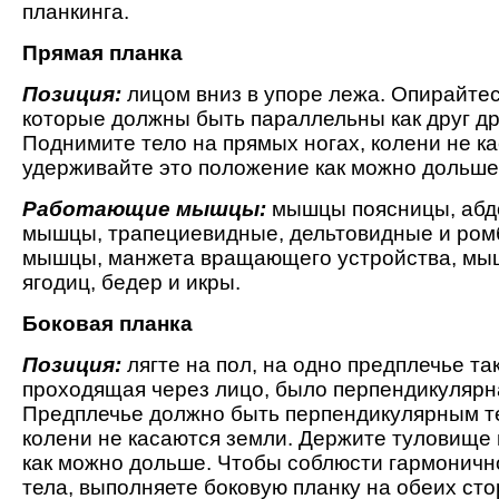
планкинга.
Прямая планка
Позиция:
лицом вниз в упоре лежа. Опирайтес
которые должны быть параллельны как друг друг
Поднимите тело на прямых ногах, колени не ка
удерживайте это положение как можно дольше
Работающие мышцы:
мышцы поясницы, аб
мышцы, трапециевидные, дельтовидные и ро
мышцы, манжета вращающего устройства, мыш
ягодиц, бедер и икры.
Боковая планка
Позиция:
лягте на пол, на одно предплечье так
проходящая через лицо, было перпендикулярна
Предплечье должно быть перпендикулярным те
колени не касаются земли. Держите туловище
как можно дольше. Чтобы соблюсти гармоничн
тела, выполняете боковую планку на обеих сто