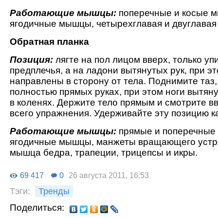
Работающие мышцы:
поперечные и косые 
ягодичные мышцы, четырехглавая и двуглава
Обратная планка
Позиция:
лягте на пол лицом вверх, только уп
предплечья, а на ладони вытянутых рук, при э
направлены в сторону от тела. Поднимите таз
полностью прямых руках, при этом ноги вытя
в коленях. Держите тело прямым и смотрите в
всего упражнения. Удерживайте эту позицию к
Работающие мышцы:
прямые и поперечные
ягодичные мышцы, манжеты вращающего устро
мышца бедра, трапеции, трицепсы и икры.
69 417
0
26 августа 2011, 16:53
Тэги:
Тренды
Поделиться: