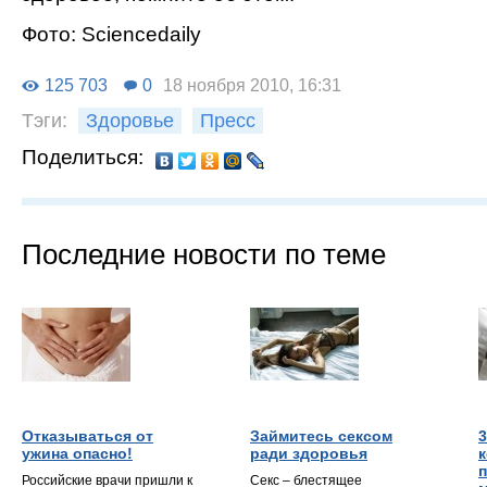
Фото: Sciencedaily
125 703
0
18 ноября 2010, 16:31
Тэги:
Здоровье
Пресс
Поделиться:
Последние новости по теме
Отказываться от
Займитесь сексом
3
ужина опасно!
ради здоровья
Российские врачи пришли к
Секс – блестящее