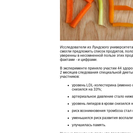
Исследователи из Лундского университета
смогли предложить список продуктов, пол
уверенны в несомненной пользе этих прод
фактами - и цифрами.
В эксперименте приняло участии 44 здоров
2 месяцев следования специальной диеты
участников:
уровень LDL-холестерина (именно 
снизился на 33%;
артериальное давление стало ниже
уровень липидов в крови снизился 
риск возникновения тромбоза стал
уменьшился риск развития воспали
улучшилась память.