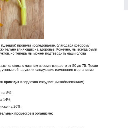
 (Швеция) провели исследование, благодаря которому
ожительно влияющих на здоровье. Конечно, мы всегда были
уктов, но теперь мы можем подтвердить наши слова
ых человека с лишним весом в возрасте от 50 до 75. После
, ученые обнаружили следующие изменения в организме
он приводит к сердечно-сосудистым заболеваниям)
 на 8%;
на 14%;
 ниже на 26%;
тельных процессов в организме;