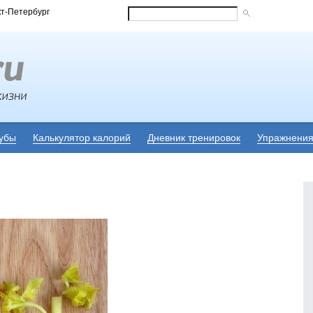
кт-Петербург
убы
Калькулятор калорий
Дневник тренировок
Упражнени