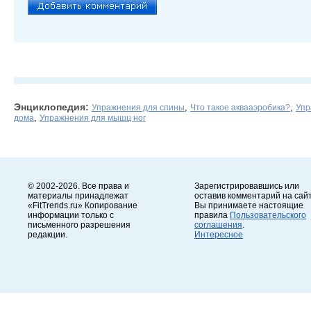
Энциклопедия:
,
,
Упражнения для спины
Что такое аквааэробика?
Упр
,
дома
Упражнения для мышц ног
© 2002-2026. Все права и
Зарегистрировавшись или
материалы принадлежат
оставив комментарий на сайт
«FitTrends.ru» Копирование
Вы принимаете настоящие
информации только с
правила
Пользовательского
письменного разрешения
соглашения
.
редакции.
Интересное