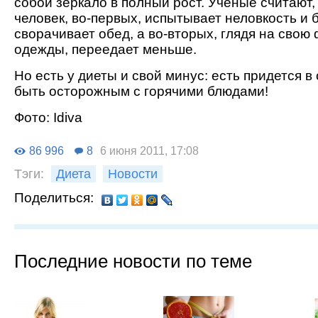
собой зеркало в полный рост. Ученые считают, 
человек, во-первых, испытывает неловкость и 
сворачивает обед, а во-вторых, глядя на свою 
одежды, переедает меньше.
Но есть у диеты и свой минус: есть придется в
быть осторожным с горячими блюдами!
Фото: Idiva
86 996
8
6 июня 2011, 17:08
Тэги:
Диета
Новости
Поделиться:
Последние новости по теме