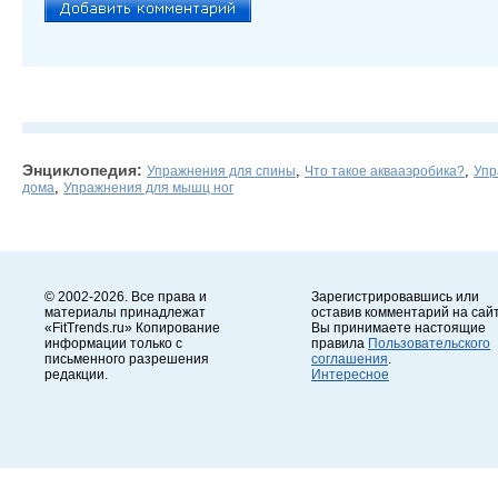
Энциклопедия:
,
,
Упражнения для спины
Что такое аквааэробика?
Упр
,
дома
Упражнения для мышц ног
© 2002-2026. Все права и
Зарегистрировавшись или
материалы принадлежат
оставив комментарий на сайт
«FitTrends.ru» Копирование
Вы принимаете настоящие
информации только с
правила
Пользовательского
письменного разрешения
соглашения
.
редакции.
Интересное