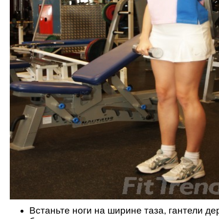
Встаньте ноги на ширине таза, гантели д