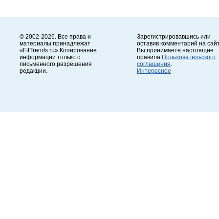
© 2002-2026. Все права и
Зарегистрировавшись или
материалы принадлежат
оставив комментарий на сайт
«FitTrends.ru» Копирование
Вы принимаете настоящие
информации только с
правила
Пользовательского
письменного разрешения
соглашения
.
редакции.
Интересное