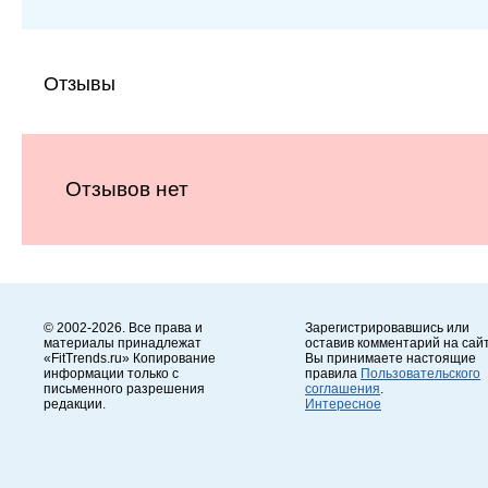
Отзывы
Отзывов нет
© 2002-2026. Все права и
Зарегистрировавшись или
материалы принадлежат
оставив комментарий на сайт
«FitTrends.ru» Копирование
Вы принимаете настоящие
информации только с
правила
Пользовательского
письменного разрешения
соглашения
.
редакции.
Интересное