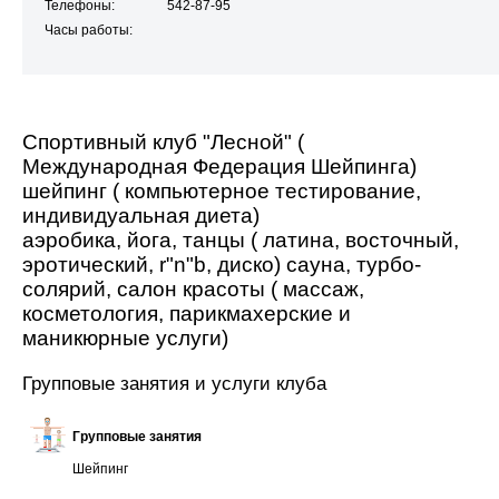
Телефоны:
542-87-95
Часы работы:
Спортивный клуб "Лесной" (
Международная Федерация Шейпинга)
шейпинг ( компьютерное тестирование,
индивидуальная диета)
аэробика, йога, танцы ( латина, восточный,
эротический, r"n"b, диско) сауна, турбо-
солярий, салон красоты ( массаж,
косметология, парикмахерские и
маникюрные услуги)
Групповые занятия и услуги клуба
Групповые занятия
Шейпинг