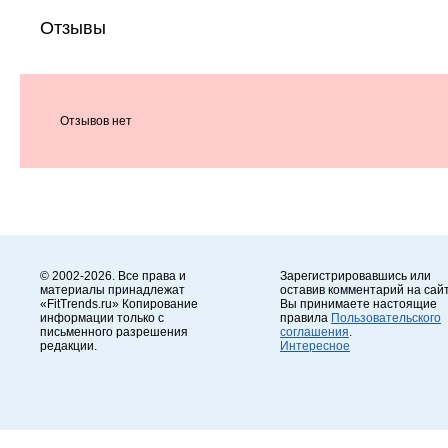
Отзывы
Отзывов нет
© 2002-2026. Все права и
Зарегистрировавшись или
материалы принадлежат
оставив комментарий на сайт
«FitTrends.ru» Копирование
Вы принимаете настоящие
информации только с
правила
Пользовательского
письменного разрешения
соглашения
.
редакции.
Интересное