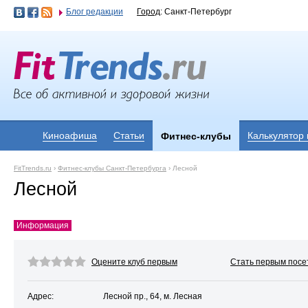
Блог редакции
Город
: Санкт-Петербург
Киноафиша
Статьи
Калькулятор
Фитнес-клубы
FitTrends.ru
›
Фитнес-клубы Санкт-Петербурга
›
Лесной
Лесной
Информация
Оцените клуб первым
Стать первым посе
Адрес:
Лесной пр., 64, м. Лесная