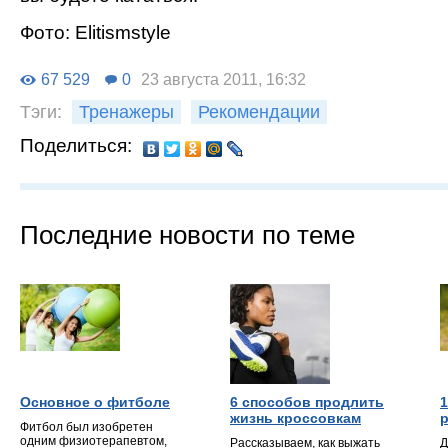
Фото: Еlitismstyle
67 529
0
23 августа 2011, 16:32
Тэги:
Тренажеры
Рекомендации
Поделиться:
Последние новости по теме
Основное о фитболе
6 способов продлить
1
жизнь кроссовкам
Фитбол был изобретен
одним физиотерапевтом,
Рассказываем, как выжать
Д