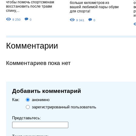
чтобы помочь спортсменам
больше километров из
о
восстановить после травм
вашей любимой пары обуви
в
спину,...
для спорта!
р
и
8 250
0
9 341
0
Комментарии
Комментариев пока нет
Добавить комментарий
Как:
анонимно
зарегистрированный пользователь
Представьтесь: