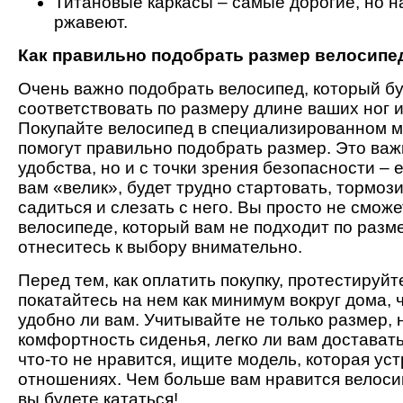
Титановые каркасы – самые дорогие, но н
ржавеют.
Как правильно подобрать размер велосипе
Очень важно подобрать велосипед, который б
соответствовать по размеру длине ваших ног 
Покупайте велосипед в специализированном ма
помогут правильно подобрать размер. Это важ
удобства, но и с точки зрения безопасности – 
вам «велик», будет трудно стартовать, тормоз
садиться и слезать с него. Вы просто не сможе
велосипеде, который вам не подходит по разме
отнеситесь к выбору внимательно.
Перед тем, как оплатить покупку, протестируйт
покатайтесь на нем как минимум вокруг дома, 
удобно ли вам. Учитывайте не только размер, 
комфортность сиденья, легко ли вам доставать
что-то не нравится, ищите модель, которая уст
отношениях. Чем больше вам нравится велоси
вы будете кататься!