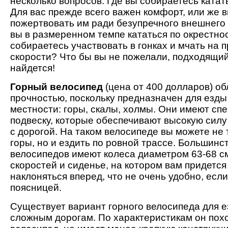
несколько вопросов. Где вы собираетесь катать
Для вас прежде всего важен комфорт, или же 
пожертвовать им ради безупречного внешнего 
вы в размеренном темпе кататься по окрестно
собираетесь участвовать в гонках и мчать на 
скорости? Что бы вы не пожелали, подходящи
найдется!
Горный велосипед
(цена от 400 долларов) о
прочностью, поскольку предназначен для езды
местности: горы, скалы, холмы. Они имеют с
подвеску, которые обеспечивают высокую силу
с дорогой. На таком велосипеде вы можете не 
горы, но и ездить по ровной трассе. Большинс
велосипедов имеют колеса диаметром 63-68 см
скоростей и сиденье, на котором вам придется
наклоняться вперед, что не очень удобно, есл
поясницей.
Существует вариант горного велосипеда для 
сложным дорогам. По характеристикам он пох