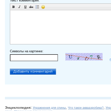
Текст комментария:
Символы на картинке:
Энциклопедия:
,
,
Упражнения для спины
Что такое аквааэробика?
Упр