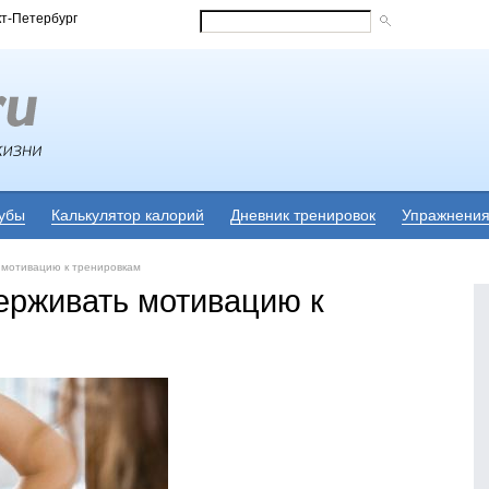
кт-Петербург
убы
Калькулятор калорий
Дневник тренировок
Упражнени
 мотивацию к тренировкам
ерживать мотивацию к