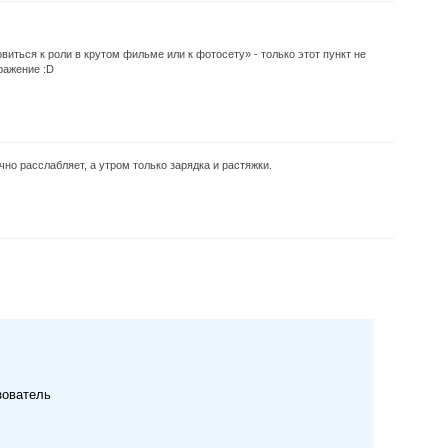
виться к роли в крутом фильме или к фотосету» - только этот пункт не
ражение :D
чно расслабляет, а утром только зарядка и растяжки.
зователь