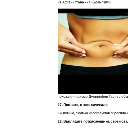
из Афганистана» -
Николь Риччи
похожей – пример Дженнифер Гарнер обыч
17. Помните, с чего начинали
«Я помню, сколько килограммов сбросила и
18. Выглядите потрясающе на своей св