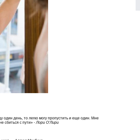
у один день, то легко могу пропустить и еще один. Мне
е сбиться с пути» -
Лори О’Лири