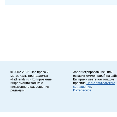
© 2002-2026. Все права и
Зарегистрировавшись или
материалы принадлежат
оставив комментарий на сайт
«FitTrends.ru» Копирование
Вы принимаете настоящие
информации только с
правила
Пользовательского
письменного разрешения
соглашения
.
редакции.
Интересное