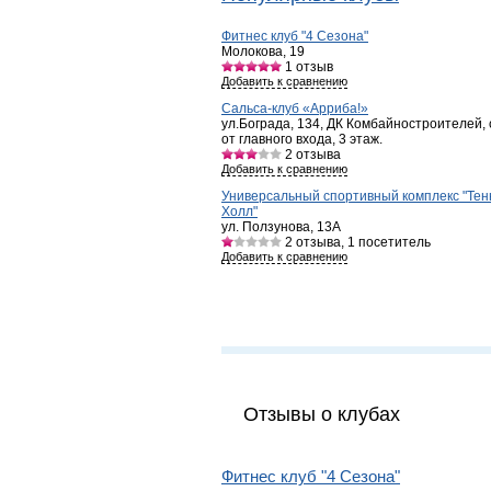
Фитнес клуб "4 Сезона"
Молокова, 19
1
отзыв
Добавить к сравнению
Сальса-клуб «Арриба!»
ул.Бограда, 134, ДК Комбайностроителей,
от главного входа, 3 этаж.
2
отзыва
Добавить к сравнению
Универсальный спортивный комплекс "Тен
Холл"
ул. Ползунова, 13А
2
отзыва, 1 посетитель
Добавить к сравнению
Отзывы о клубах
Фитнес клуб "4 Сезона"