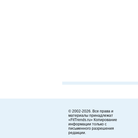
© 2002-2026. Все права и
материалы принадлежат
«FitTrends.ru» Копирование
информации только с
письменного разрешения
редакции.