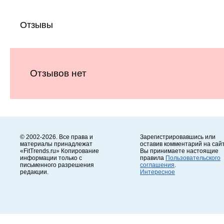
Отзывы
Отзывов нет
© 2002-2026. Все права и
Зарегистрировавшись или
материалы принадлежат
оставив комментарий на сайт
«FitTrends.ru» Копирование
Вы принимаете настоящие
информации только с
правила
Пользовательского
письменного разрешения
соглашения
.
редакции.
Интересное