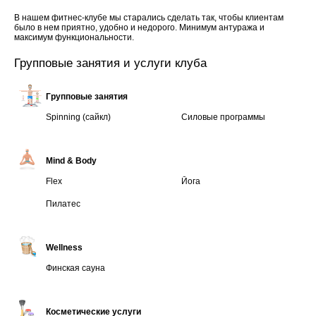
В нашем фитнес-клубе мы старались сделать так, чтобы клиентам
было в нем приятно, удобно и недорого. Минимум антуража и
максимум функциональности.
Групповые занятия и услуги клуба
Групповые занятия
Spinning (сайкл)
Силовые программы
Mind & Body
Flex
Йога
Пилатес
Wellness
Финская сауна
Косметические услуги