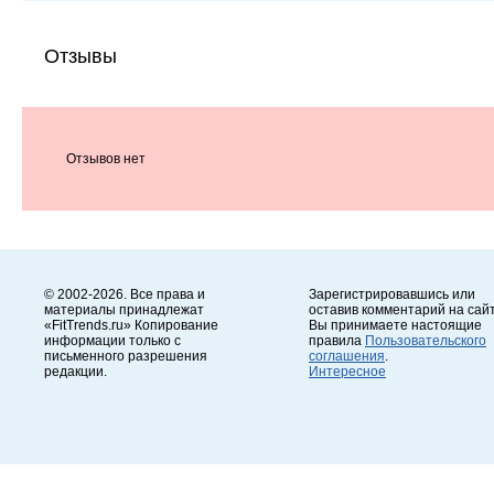
Отзывы
Отзывов нет
© 2002-2026. Все права и
Зарегистрировавшись или
материалы принадлежат
оставив комментарий на сайт
«FitTrends.ru» Копирование
Вы принимаете настоящие
информации только с
правила
Пользовательского
письменного разрешения
соглашения
.
редакции.
Интересное